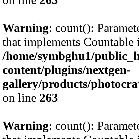
Warning
: count(): Paramet
that implements Countable 
/home/symbghu1/public_h
content/plugins/nextgen-
gallery/products/photocr
on line
263
Warning
: count(): Paramet