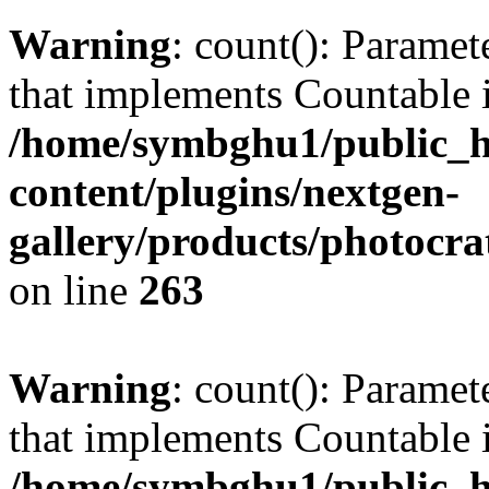
Warning
: count(): Paramet
that implements Countable 
/home/symbghu1/public_h
content/plugins/nextgen-
gallery/products/photocr
on line
263
Warning
: count(): Paramet
that implements Countable 
/home/symbghu1/public_h