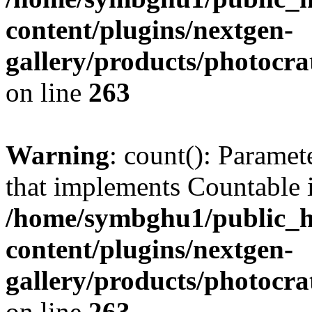
content/plugins/nextgen-
gallery/products/photocr
on line
263
Warning
: count(): Paramet
that implements Countable 
/home/symbghu1/public_h
content/plugins/nextgen-
gallery/products/photocr
on line
263