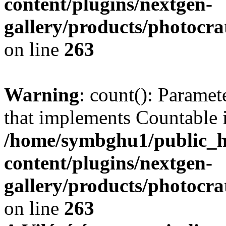
content/plugins/nextgen-
gallery/products/photocr
on line
263
Warning
: count(): Paramet
that implements Countable 
/home/symbghu1/public_h
content/plugins/nextgen-
gallery/products/photocr
on line
263