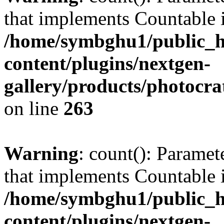
that implements Countable 
/home/symbghu1/public_h
content/plugins/nextgen-
gallery/products/photocr
on line
263
Warning
: count(): Paramet
that implements Countable 
/home/symbghu1/public_h
content/plugins/nextgen-