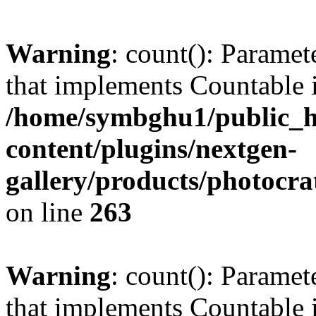
Warning
: count(): Paramet
that implements Countable 
/home/symbghu1/public_h
content/plugins/nextgen-
gallery/products/photocr
on line
263
Warning
: count(): Paramet
that implements Countable 