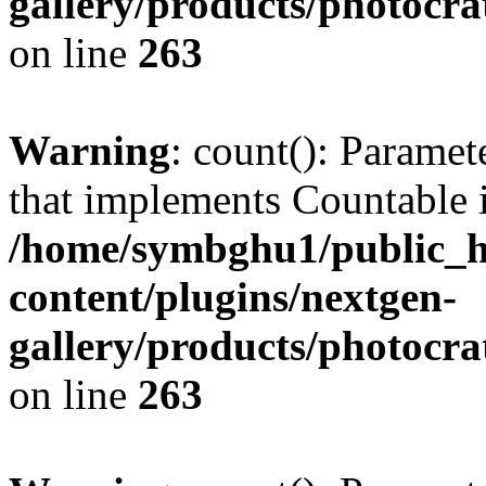
gallery/products/photocr
on line
263
Warning
: count(): Paramet
that implements Countable 
/home/symbghu1/public_h
content/plugins/nextgen-
gallery/products/photocr
on line
263