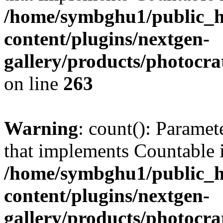
/home/symbghu1/public_h
content/plugins/nextgen-
gallery/products/photocr
on line
263
Warning
: count(): Paramet
that implements Countable 
/home/symbghu1/public_h
content/plugins/nextgen-
gallery/products/photocr