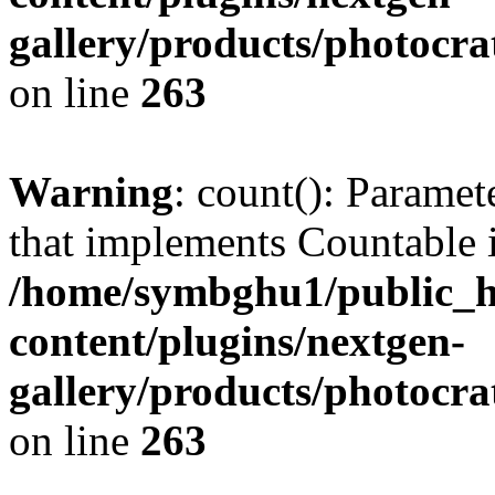
gallery/products/photocr
on line
263
Warning
: count(): Paramet
that implements Countable 
/home/symbghu1/public_h
content/plugins/nextgen-
gallery/products/photocr
on line
263