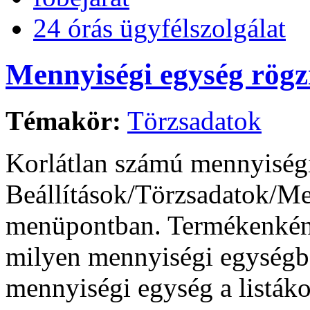
24 órás ügyfélszolgálat
Mennyiségi egység rögz
Témakör:
Törzsadatok
Korlátlan számú mennyiségi
Beállítások/Törzsadatok/M
menüpontban. Termékenként 
milyen mennyiségi egységbe
mennyiségi egység a listáko