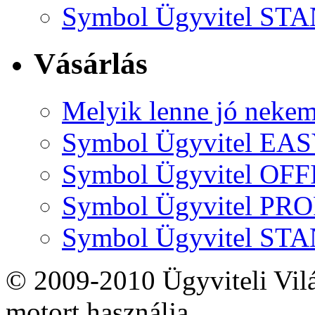
Symbol Ügyvitel S
Vásárlás
Melyik lenne jó neke
Symbol Ügyvitel EA
Symbol Ügyvitel OFF
Symbol Ügyvitel P
Symbol Ügyvitel S
© 2009-2010 Ügyviteli Vil
motort használja