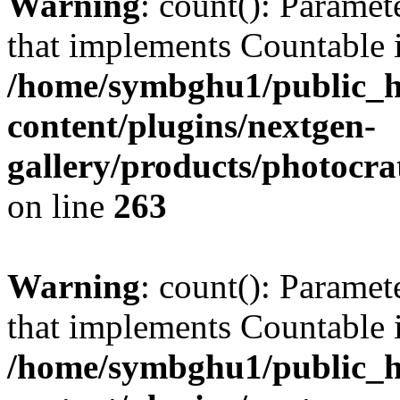
Warning
: count(): Paramet
that implements Countable 
/home/symbghu1/public_h
content/plugins/nextgen-
gallery/products/photocr
on line
263
Warning
: count(): Paramet
that implements Countable 
/home/symbghu1/public_h