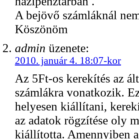
házipénztárban .
A bejövő számláknál nem 
Köszönöm
admin
üzenete:
2010. január 4. 18:07-kor
Az 5Ft-os kerekítés az ál
számlákra vonatkozik. Ez
helyesen kiállítani, kerek
az adatok rögzítése oly m
kiállította. Amennyiben 