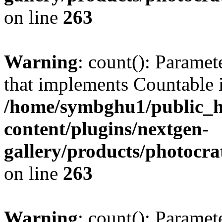
on line
263
Warning
: count(): Paramet
that implements Countable 
/home/symbghu1/public_h
content/plugins/nextgen-
gallery/products/photocr
on line
263
Warning
: count(): Paramet