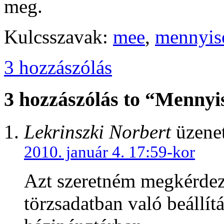
meg.
Kulcsszavak:
mee
,
mennyis
3 hozzászólás
3 hozzászólás to “Mennyis
Lekrinszki Norbert
üzenet
2010. január 4. 17:59-kor
Azt szeretném megkérdezni
törzsadatban való beállít