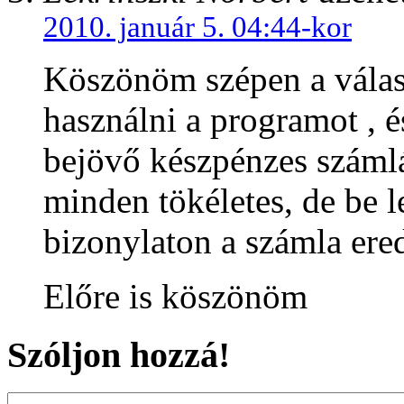
2010. január 5. 04:44-kor
Köszönöm szépen a válas
használni a programot , 
bejövő készpénzes számlár
minden tökéletes, de be le
bizonylaton a számla ered
Előre is köszönöm
Szóljon hozzá!