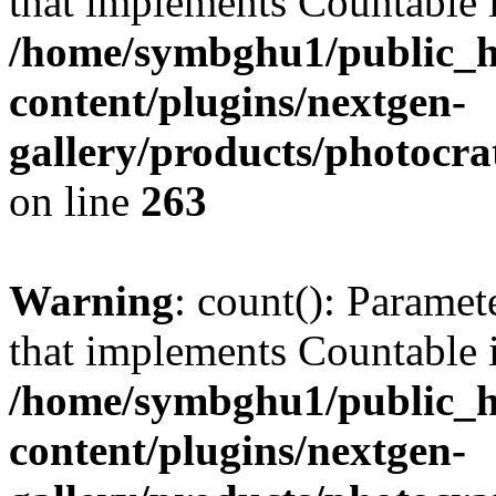
that implements Countable 
/home/symbghu1/public_h
content/plugins/nextgen-
gallery/products/photocr
on line
263
Warning
: count(): Paramet
that implements Countable 
/home/symbghu1/public_h
content/plugins/nextgen-