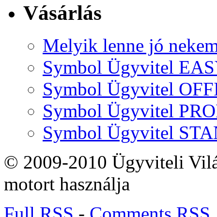
Vásárlás
Melyik lenne jó neke
Symbol Ügyvitel EA
Symbol Ügyvitel OFF
Symbol Ügyvitel P
Symbol Ügyvitel S
© 2009-2010 Ügyviteli Vil
motort használja
Full RSS
-
Comments RSS