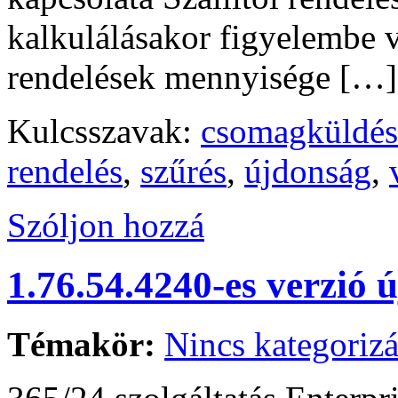
kalkulálásakor figyelembe v
rendelések mennyisége […]
Kulcsszavak:
csomagküldés
rendelés
,
szűrés
,
újdonság
,
Szóljon hozzá
1.76.54.4240-es verzió 
Témakör:
Nincs kategorizá