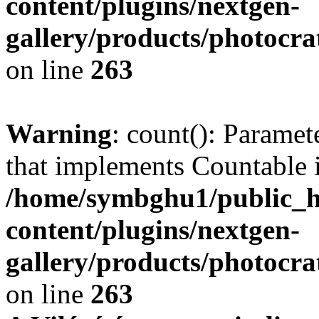
content/plugins/nextgen-
gallery/products/photocr
on line
263
Warning
: count(): Paramet
that implements Countable 
/home/symbghu1/public_h
content/plugins/nextgen-
gallery/products/photocr
on line
263