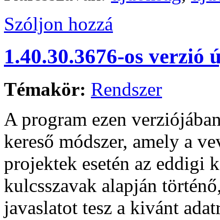
Szóljon hozzá
1.40.30.3676-os verzió 
Témakör:
Rendszer
A program ezen verziójába
kereső módszer, amely a vev
projektek esetén az eddigi k
kulcsszavak alapján történő
javaslatot tesz a kivánt ad