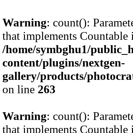
Warning
: count(): Paramet
that implements Countable 
/home/symbghu1/public_h
content/plugins/nextgen-
gallery/products/photocr
on line
263
Warning
: count(): Paramet
that implements Countable 