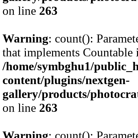
on line
263
Warning
: count(): Paramet
that implements Countable 
/home/symbghu1/public_h
content/plugins/nextgen-
gallery/products/photocr
on line
263
Warning
: count(): Paramet