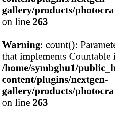
gallery/products/photocr
on line
263
Warning
: count(): Paramet
that implements Countable 
/home/symbghu1/public_h
content/plugins/nextgen-
gallery/products/photocr
on line
263