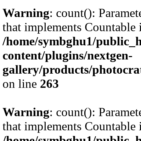
Warning
: count(): Paramet
that implements Countable 
/home/symbghu1/public_h
content/plugins/nextgen-
gallery/products/photocr
on line
263
Warning
: count(): Paramet
that implements Countable 
/home/symbghu1/public_h