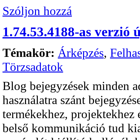
Szóljon hozzá
1.74.53.4188-as verzió 
Témakör:
Árképzés
,
Felhas
Törzsadatok
Blog bejegyzések minden a
használatra szánt bejegyzés
termékekhez, projektekhez 
belső kommunikáció tud kial