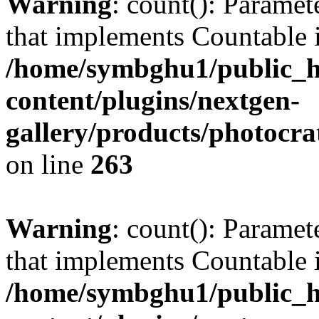
Warning
: count(): Paramet
that implements Countable 
/home/symbghu1/public_h
content/plugins/nextgen-
gallery/products/photocr
on line
263
Warning
: count(): Paramet
that implements Countable 
/home/symbghu1/public_h