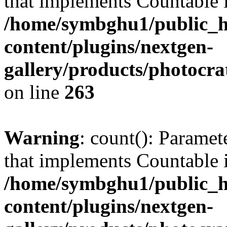
that implements Countable 
/home/symbghu1/public_h
content/plugins/nextgen-
gallery/products/photocr
on line
263
Warning
: count(): Paramet
that implements Countable 
/home/symbghu1/public_h
content/plugins/nextgen-