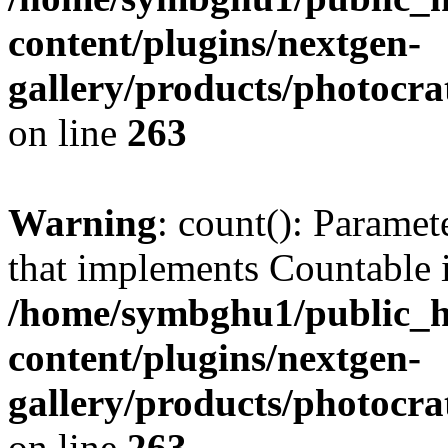
content/plugins/nextgen-
gallery/products/photocr
on line
263
Warning
: count(): Paramet
that implements Countable 
/home/symbghu1/public_h
content/plugins/nextgen-
gallery/products/photocr
on line
263