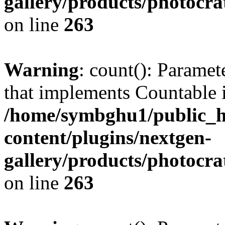
gallery/products/photocr
on line
263
Warning
: count(): Paramet
that implements Countable 
/home/symbghu1/public_h
content/plugins/nextgen-
gallery/products/photocr
on line
263