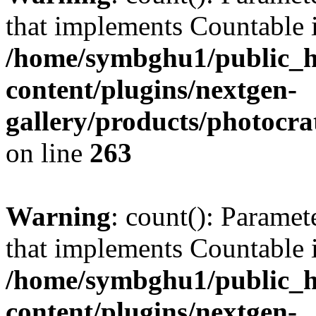
that implements Countable 
/home/symbghu1/public_h
content/plugins/nextgen-
gallery/products/photocr
on line
263
Warning
: count(): Paramet
that implements Countable 
/home/symbghu1/public_h
content/plugins/nextgen-