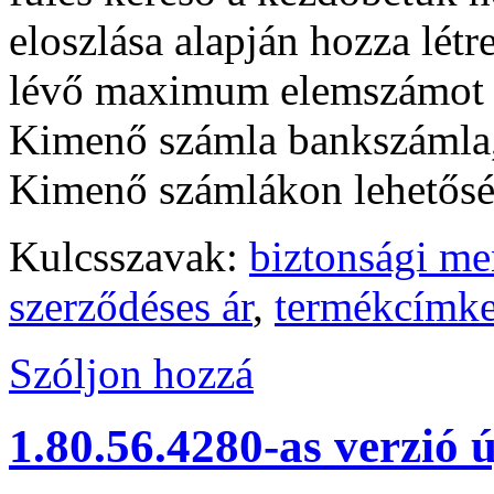
eloszlása alapján hozza létre
lévő maximum elemszámot fe
Kimenő számla bankszámla,
Kimenő számlákon lehetőség
Kulcsszavak:
biztonsági me
szerződéses ár
,
termékcímk
Szóljon hozzá
1.80.56.4280-as verzió 