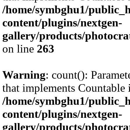
/home/symbghu1/public_h
content/plugins/nextgen-
gallery/products/photocr
on line
263
Warning
: count(): Paramet
that implements Countable 
/home/symbghu1/public_h
content/plugins/nextgen-
gallery/products/photocr