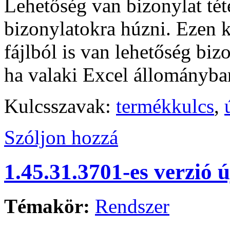
Lehetőség van bizonylat tét
bizonylatokra húzni. Ezen
fájlból is van lehetőség bizo
ha valaki Excel állományban
Kulcsszavak:
termékkulcs
,
Szóljon hozzá
1.45.31.3701-es verzió 
Témakör:
Rendszer