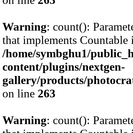
Warning
: count(): Paramet
that implements Countable 
/home/symbghu1/public_h
content/plugins/nextgen-
gallery/products/photocr
on line
263
Warning
: count(): Paramet