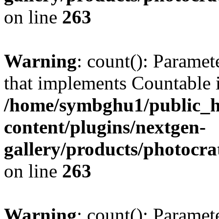
on line
263
Warning
: count(): Paramet
that implements Countable 
/home/symbghu1/public_h
content/plugins/nextgen-
gallery/products/photocr
on line
263
Warning
: count(): Paramet