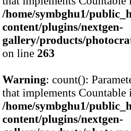
that implements Countable 
/home/symbghu1/public_h
content/plugins/nextgen-
gallery/products/photocr
on line
263
Warning
: count(): Paramet
that implements Countable 
/home/symbghu1/public_h
content/plugins/nextgen-