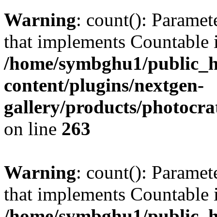
Warning
: count(): Paramet
that implements Countable 
/home/symbghu1/public_h
content/plugins/nextgen-
gallery/products/photocr
on line
263
Warning
: count(): Paramet
that implements Countable 
/home/symbghu1/public_h