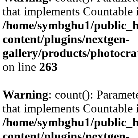
that implements Countable 
/home/symbghu1/public_h
content/plugins/nextgen-
gallery/products/photocr
on line
263
Warning
: count(): Paramet
that implements Countable 
/home/symbghu1/public_h
content/plugins/nextgen-