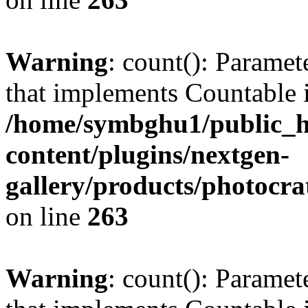
Warning
: count(): Paramet
that implements Countable 
/home/symbghu1/public_h
content/plugins/nextgen-
gallery/products/photocr
on line
263
Warning
: count(): Paramet