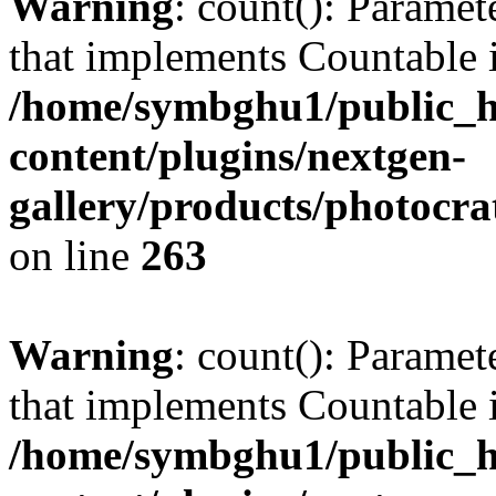
Warning
: count(): Paramet
that implements Countable 
/home/symbghu1/public_h
content/plugins/nextgen-
gallery/products/photocr
on line
263
Warning
: count(): Paramet
that implements Countable 
/home/symbghu1/public_h