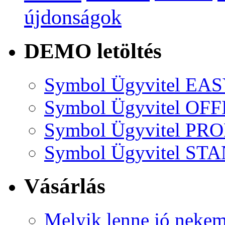
újdonságok
DEMO letöltés
Symbol Ügyvitel EA
Symbol Ügyvitel OFF
Symbol Ügyvitel P
Symbol Ügyvitel S
Vásárlás
Melyik lenne jó neke