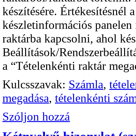
készítésére. Értékesítésnél 
készletinformációs panelen 
raktárba kapcsolni, ahol kés
Beállítások/Rendszerbeállít
a “Tételenkénti raktár meg
Kulcsszavak:
Számla
,
tétel
megadása
,
tételenkénti szám
Szóljon hozzá