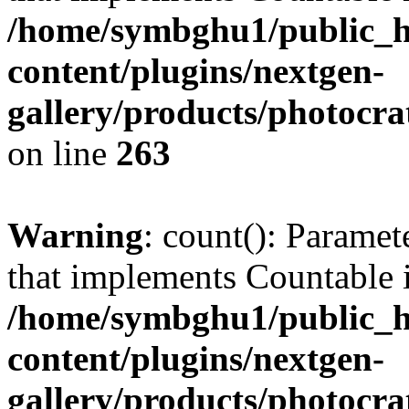
/home/symbghu1/public_h
content/plugins/nextgen-
gallery/products/photocr
on line
263
Warning
: count(): Paramet
that implements Countable 
/home/symbghu1/public_h
content/plugins/nextgen-
gallery/products/photocr