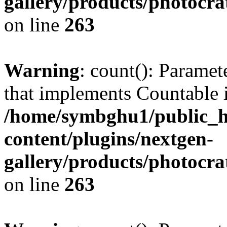
gallery/products/photocr
on line
263
Warning
: count(): Paramet
that implements Countable 
/home/symbghu1/public_h
content/plugins/nextgen-
gallery/products/photocr
on line
263