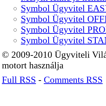
Symbol Ügyvitel EA
Symbol Ügyvitel OFF
Symbol Ügyvitel P
Symbol Ügyvitel S
© 2009-2010 Ügyviteli Vil
motort használja
Full RSS
-
Comments RSS