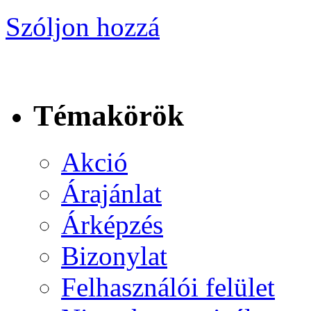
Szóljon hozzá
Témakörök
Akció
Árajánlat
Árképzés
Bizonylat
Felhasználói felület