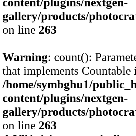
content/plugins/nextgen-
gallery/products/photocr
on line
263
Warning
: count(): Paramet
that implements Countable 
/home/symbghu1/public_h
content/plugins/nextgen-
gallery/products/photocr
on line
263