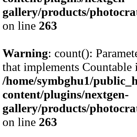
gallery/products/photocr
on line
263
Warning
: count(): Paramet
that implements Countable 
/home/symbghu1/public_h
content/plugins/nextgen-
gallery/products/photocr
on line
263