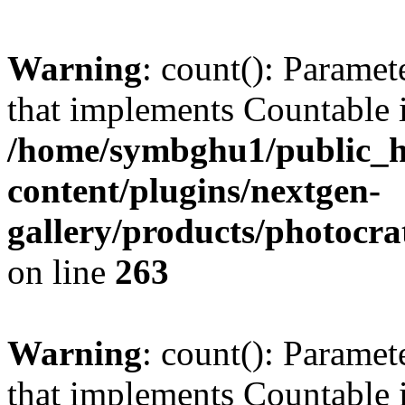
Warning
: count(): Paramet
that implements Countable 
/home/symbghu1/public_h
content/plugins/nextgen-
gallery/products/photocr
on line
263
Warning
: count(): Paramet
that implements Countable 