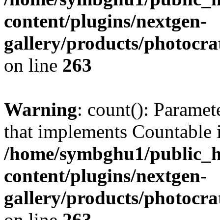
content/plugins/nextgen-
gallery/products/photocr
on line
263
Warning
: count(): Paramet
that implements Countable 
/home/symbghu1/public_h
content/plugins/nextgen-
gallery/products/photocr
on line
263