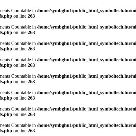
lements Countable in
/home/symbghu1/public_html_symboltech.hu/mit
fs.php
on line
263
lements Countable in
/home/symbghu1/public_html_symboltech.hu/mit
fs.php
on line
263
lements Countable in
/home/symbghu1/public_html_symboltech.hu/mit
fs.php
on line
263
lements Countable in
/home/symbghu1/public_html_symboltech.hu/mit
fs.php
on line
263
lements Countable in
/home/symbghu1/public_html_symboltech.hu/mit
fs.php
on line
263
lements Countable in
/home/symbghu1/public_html_symboltech.hu/mit
fs.php
on line
263
lements Countable in
/home/symbghu1/public_html_symboltech.hu/mit
fs.php
on line
263
lements Countable in
/home/symbghu1/public_html_symboltech.hu/mit
fs.php
on line
263