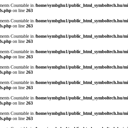
lements Countable in
/home/symbghu1/public_html_symboltech.hu/mit
fs.php
on line
263
lements Countable in
/home/symbghu1/public_html_symboltech.hu/mit
fs.php
on line
263
lements Countable in
/home/symbghu1/public_html_symboltech.hu/mit
fs.php
on line
263
lements Countable in
/home/symbghu1/public_html_symboltech.hu/mit
fs.php
on line
263
lements Countable in
/home/symbghu1/public_html_symboltech.hu/mit
fs.php
on line
263
lements Countable in
/home/symbghu1/public_html_symboltech.hu/mit
fs.php
on line
263
lements Countable in
/home/symbghu1/public_html_symboltech.hu/mit
fs.php
on line
263
lements Countable in
/home/symbghu1/public_html_symboltech.hu/mit
fs.php
on line
263