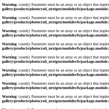
Warning
: count(): Parameter must be an array or an object that imp
gallery/products/photocrati_nextgen/modules/fs/package.module.
Warning
: count(): Parameter must be an array or an object that imp
gallery/products/photocrati_nextgen/modules/fs/package.module.
Warning
: count(): Parameter must be an array or an object that imp
gallery/products/photocrati_nextgen/modules/fs/package.module.
Warning
: count(): Parameter must be an array or an object that imp
gallery/products/photocrati_nextgen/modules/fs/package.module.
Warning
: count(): Parameter must be an array or an object that imp
gallery/products/photocrati_nextgen/modules/fs/package.module.
Warning
: count(): Parameter must be an array or an object that imp
gallery/products/photocrati_nextgen/modules/fs/package.module.
Warning
: count(): Parameter must be an array or an object that imp
gallery/products/photocrati_nextgen/modules/fs/package.module.
Warning
: count(): Parameter must be an array or an object that imp
gallery/products/photocrati_nextgen/modules/fs/package.module.