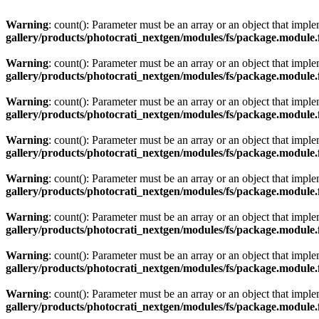
Warning
: count(): Parameter must be an array or an object that imp
gallery/products/photocrati_nextgen/modules/fs/package.module.
Warning
: count(): Parameter must be an array or an object that imp
gallery/products/photocrati_nextgen/modules/fs/package.module.
Warning
: count(): Parameter must be an array or an object that imp
gallery/products/photocrati_nextgen/modules/fs/package.module.
Warning
: count(): Parameter must be an array or an object that imp
gallery/products/photocrati_nextgen/modules/fs/package.module.
Warning
: count(): Parameter must be an array or an object that imp
gallery/products/photocrati_nextgen/modules/fs/package.module.
Warning
: count(): Parameter must be an array or an object that imp
gallery/products/photocrati_nextgen/modules/fs/package.module.
Warning
: count(): Parameter must be an array or an object that imp
gallery/products/photocrati_nextgen/modules/fs/package.module.
Warning
: count(): Parameter must be an array or an object that imp
gallery/products/photocrati_nextgen/modules/fs/package.module.