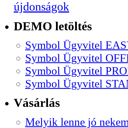
újdonságok
DEMO letöltés
Symbol Ügyvitel EA
Symbol Ügyvitel OFF
Symbol Ügyvitel P
Symbol Ügyvitel S
Vásárlás
Melyik lenne jó neke