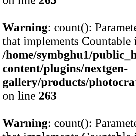
Warning
: count(): Paramet
that implements Countable 
/home/symbghu1/public_h
content/plugins/nextgen-
gallery/products/photocr
on line
263
Warning
: count(): Paramet