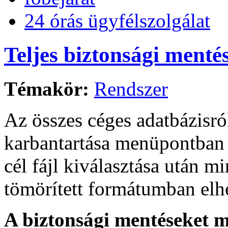
24 órás ügyfélszolgálat
Teljes biztonsági mentés
Témakör:
Rendszer
Az összes céges adatbázisr
karbantartása menüpontban 
cél fájl kiválasztása után m
tömörített formátumban elhe
A biztonsági mentéseket 