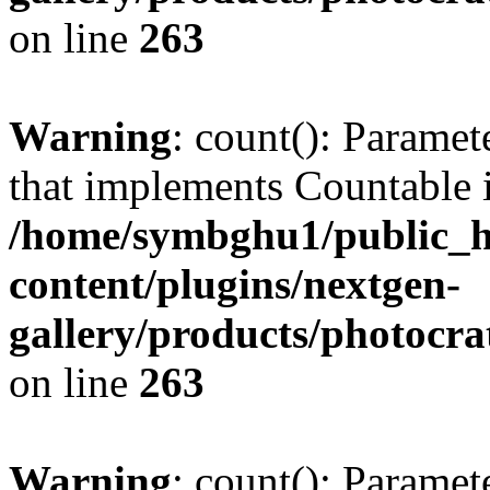
on line
263
Warning
: count(): Paramet
that implements Countable 
/home/symbghu1/public_h
content/plugins/nextgen-
gallery/products/photocr
on line
263
Warning
: count(): Paramet