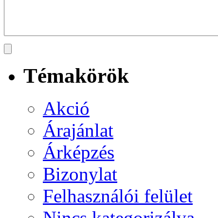
Témakörök
Akció
Árajánlat
Árképzés
Bizonylat
Felhasználói felület
Nincs kategorizálva