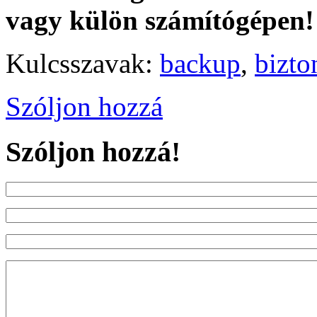
vagy külön számítógépen!
Kulcsszavak:
backup
,
bizto
Szóljon hozzá
Szóljon hozzá!