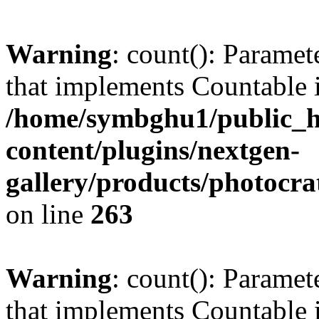
Warning
: count(): Paramet
that implements Countable 
/home/symbghu1/public_h
content/plugins/nextgen-
gallery/products/photocr
on line
263
Warning
: count(): Paramet
that implements Countable 