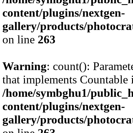
content/plugins/nextgen-
gallery/products/photocr
on line
263
Warning
: count(): Paramet
that implements Countable 
/home/symbghu1/public_h
content/plugins/nextgen-
gallery/products/photocr
on line
263