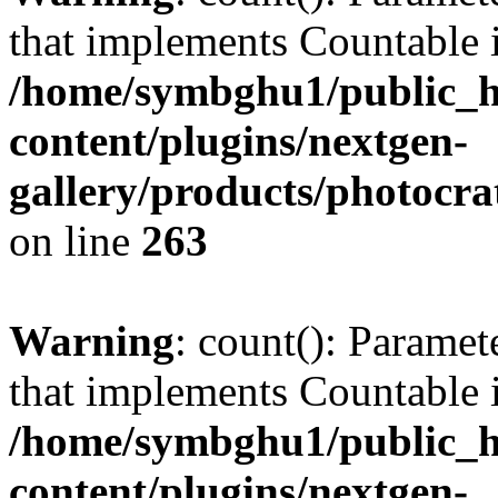
that implements Countable 
/home/symbghu1/public_h
content/plugins/nextgen-
gallery/products/photocr
on line
263
Warning
: count(): Paramet
that implements Countable 
/home/symbghu1/public_h
content/plugins/nextgen-