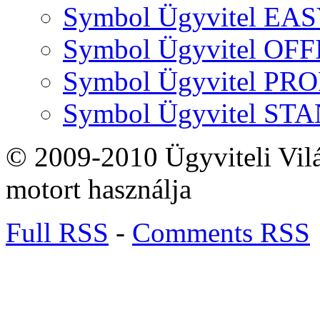
Symbol Ügyvitel EA
Symbol Ügyvitel OFF
Symbol Ügyvitel P
Symbol Ügyvitel S
© 2009-2010 Ügyviteli Vil
motort használja
Full RSS
-
Comments RSS