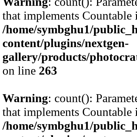
Warning
: count(): Paramet
that implements Countable 
/home/symbghu1/public_h
content/plugins/nextgen-
gallery/products/photocr
on line
263
Warning
: count(): Paramet
that implements Countable 
/home/symbghu1/public_h