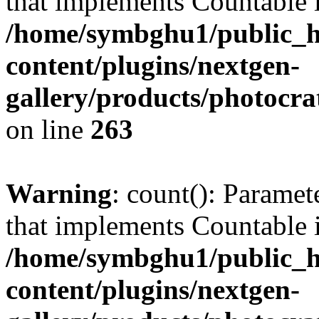
that implements Countable 
/home/symbghu1/public_h
content/plugins/nextgen-
gallery/products/photocr
on line
263
Warning
: count(): Paramet
that implements Countable 
/home/symbghu1/public_h
content/plugins/nextgen-