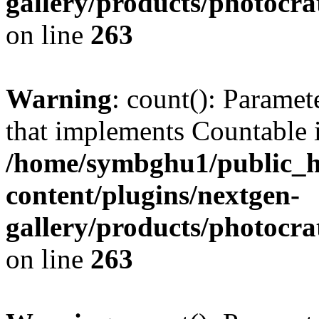
gallery/products/photocr
on line
263
Warning
: count(): Paramet
that implements Countable 
/home/symbghu1/public_h
content/plugins/nextgen-
gallery/products/photocr
on line
263