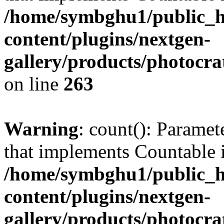
/home/symbghu1/public_h
content/plugins/nextgen-
gallery/products/photocr
on line
263
Warning
: count(): Paramet
that implements Countable 
/home/symbghu1/public_h
content/plugins/nextgen-
gallery/products/photocr