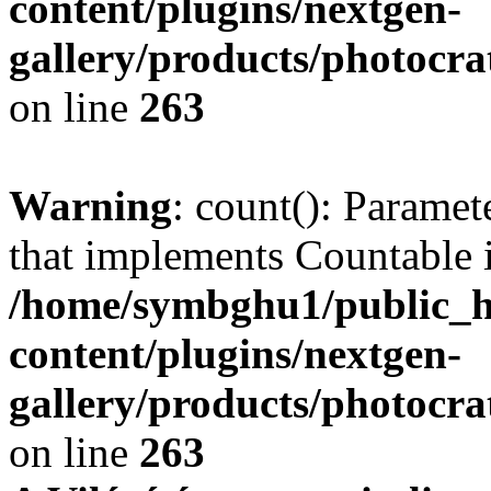
content/plugins/nextgen-
gallery/products/photocr
on line
263
Warning
: count(): Paramet
that implements Countable 
/home/symbghu1/public_h
content/plugins/nextgen-
gallery/products/photocr
on line
263