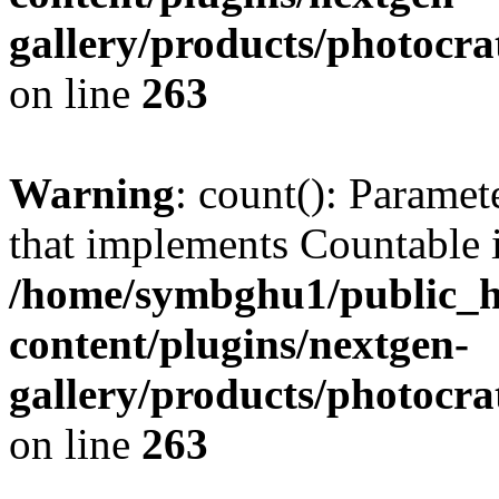
gallery/products/photocr
on line
263
Warning
: count(): Paramet
that implements Countable 
/home/symbghu1/public_h
content/plugins/nextgen-
gallery/products/photocr
on line
263