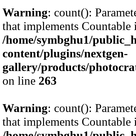
Warning
: count(): Paramet
that implements Countable 
/home/symbghu1/public_h
content/plugins/nextgen-
gallery/products/photocr
on line
263
Warning
: count(): Paramet
that implements Countable 
/home/symbghu1/public_h