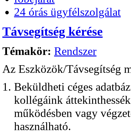
24 órás ügyfélszolgálat
Távsegítség kérése
Témakör:
Rendszer
Az Eszközök/Távsegítség m
Beküldheti céges adatbáz
kollégáink áttekinthessék
működésben vagy végzete
használható.