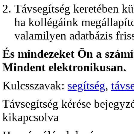
Távsegítség keretében kül
ha kollégáink megállapít
valamilyen adatbázis friss
És mindezeket Ön a számító
Mindent elektronikusan.
Kulcsszavak:
segítség
,
távs
Távsegítség kérése bejegyz
kikapcsolva