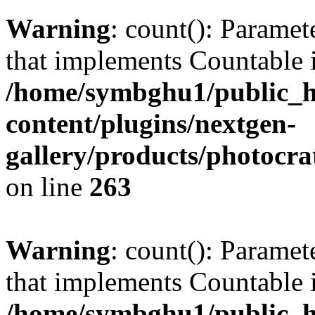
Warning
: count(): Paramet
that implements Countable 
/home/symbghu1/public_h
content/plugins/nextgen-
gallery/products/photocr
on line
263
Warning
: count(): Paramet
that implements Countable 
/home/symbghu1/public_h