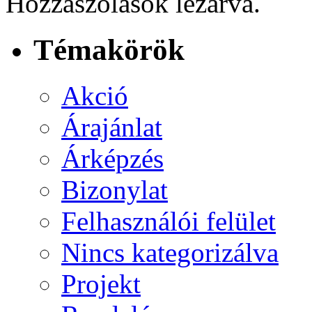
Hozzászólások lezárva.
Témakörök
Akció
Árajánlat
Árképzés
Bizonylat
Felhasználói felület
Nincs kategorizálva
Projekt