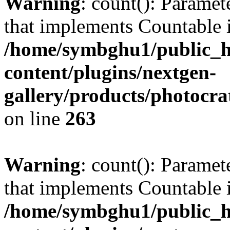
Warning
: count(): Paramet
that implements Countable 
/home/symbghu1/public_h
content/plugins/nextgen-
gallery/products/photocr
on line
263
Warning
: count(): Paramet
that implements Countable 
/home/symbghu1/public_h