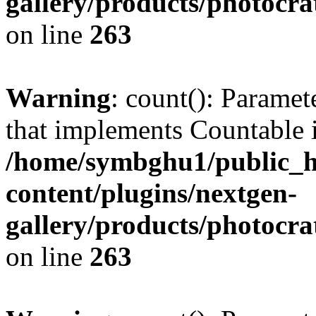
gallery/products/photocr
on line
263
Warning
: count(): Paramet
that implements Countable 
/home/symbghu1/public_h
content/plugins/nextgen-
gallery/products/photocr
on line
263