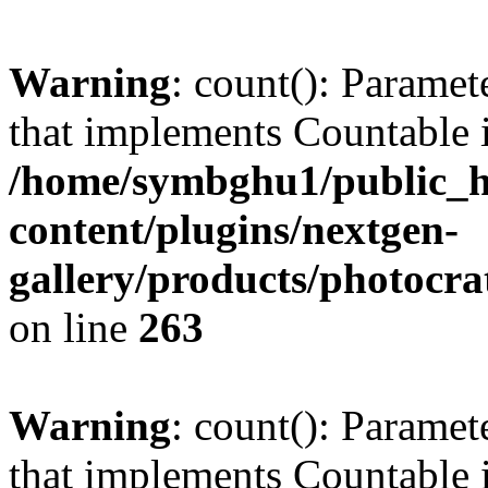
Warning
: count(): Paramet
that implements Countable 
/home/symbghu1/public_h
content/plugins/nextgen-
gallery/products/photocr
on line
263
Warning
: count(): Paramet
that implements Countable 