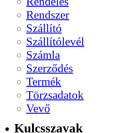
Rendelés
Rendszer
Szállító
Szállítólevél
Számla
Szerződés
Termék
Törzsadatok
Vevő
Kulcsszavak