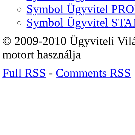
Symbol Ügyvitel P
Symbol Ügyvitel S
© 2009-2010 Ügyviteli Vil
motort használja
Full RSS
-
Comments RSS