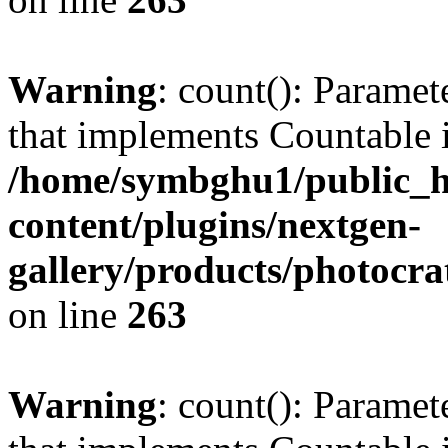
Warning
: count(): Paramet
that implements Countable 
/home/symbghu1/public_h
content/plugins/nextgen-
gallery/products/photocr
on line
263
Warning
: count(): Paramet