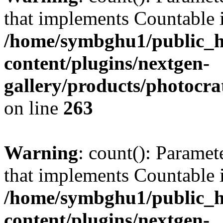
that implements Countable 
/home/symbghu1/public_h
content/plugins/nextgen-
gallery/products/photocr
on line
263
Warning
: count(): Paramet
that implements Countable 
/home/symbghu1/public_h
content/plugins/nextgen-