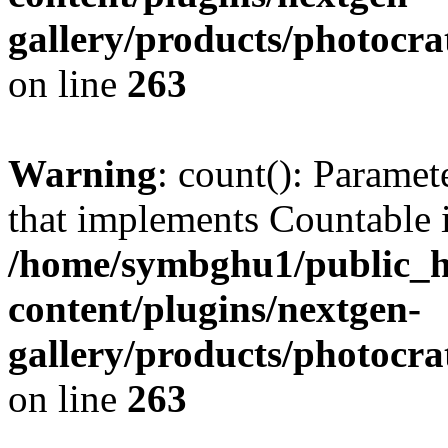
gallery/products/photocr
on line
263
Warning
: count(): Paramet
that implements Countable 
/home/symbghu1/public_h
content/plugins/nextgen-
gallery/products/photocr
on line
263