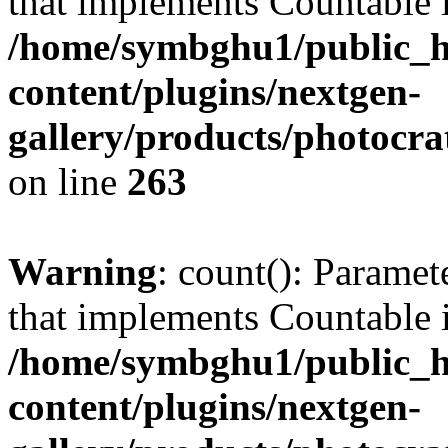
that implements Countable 
/home/symbghu1/public_h
content/plugins/nextgen-
gallery/products/photocr
on line
263
Warning
: count(): Paramet
that implements Countable 
/home/symbghu1/public_h
content/plugins/nextgen-