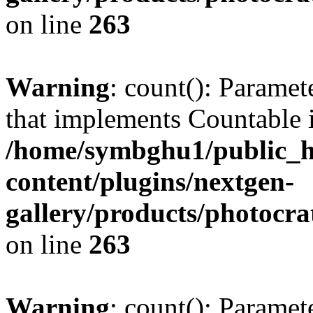
on line
263
Warning
: count(): Paramet
that implements Countable 
/home/symbghu1/public_h
content/plugins/nextgen-
gallery/products/photocr
on line
263
Warning
: count(): Paramet