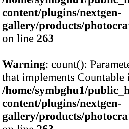
content/plugins/nextgen-
gallery/products/photocr
on line
263
Warning
: count(): Paramet
that implements Countable 
/home/symbghu1/public_h
content/plugins/nextgen-
gallery/products/photocr
on line
263