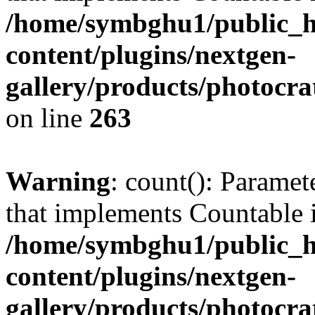
/home/symbghu1/public_h
content/plugins/nextgen-
gallery/products/photocr
on line
263
Warning
: count(): Paramet
that implements Countable 
/home/symbghu1/public_h
content/plugins/nextgen-
gallery/products/photocr