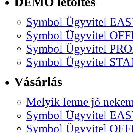
DEMO letöltés
Symbol Ügyvitel EA
Symbol Ügyvitel OFF
Symbol Ügyvitel P
Symbol Ügyvitel S
Vásárlás
Melyik lenne jó neke
Symbol Ügyvitel EA
Symbol Ügyvitel OFF