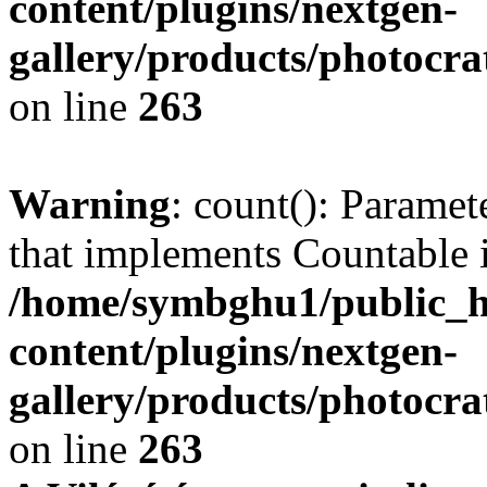
content/plugins/nextgen-
gallery/products/photocr
on line
263
Warning
: count(): Paramet
that implements Countable 
/home/symbghu1/public_h
content/plugins/nextgen-
gallery/products/photocr
on line
263