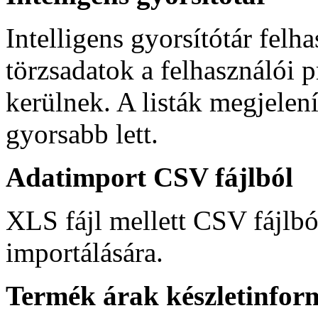
Intelligens gyorsítótár felh
törzsadatok a felhasználói 
kerülnek. A listák megjelen
gyorsabb lett.
Adatimport CSV fájlból
XLS fájl mellett CSV fájlbó
importálására.
Termék árak készletinfor