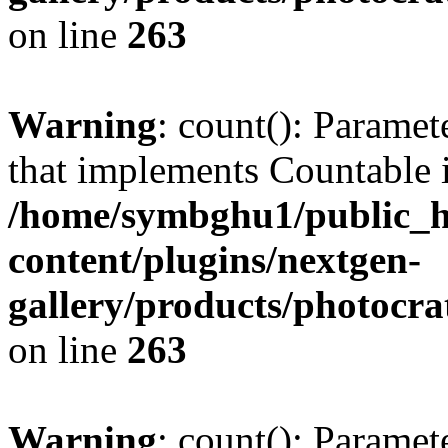
on line
263
Warning
: count(): Paramet
that implements Countable 
/home/symbghu1/public_h
content/plugins/nextgen-
gallery/products/photocr
on line
263
Warning
: count(): Paramet