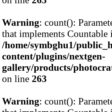
Warning
: count(): Paramet
that implements Countable 
/home/symbghu1/public_h
content/plugins/nextgen-
gallery/products/photocr
on line
263
Warning
: count(): Paramet