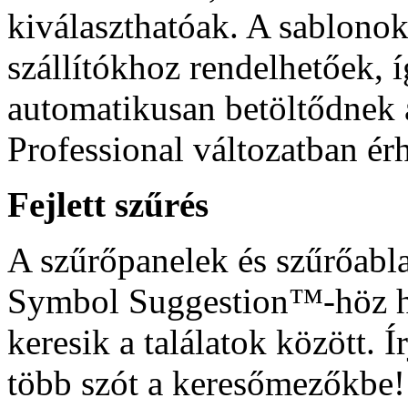
kiválaszthatóak. A sablono
szállítókhoz rendelhetőek, í
automatikusan betöltődnek a
Professional változatban érh
Fejlett szűrés
A szűrőpanelek és szűrőabl
Symbol Suggestion™-höz ha
keresik a találatok között. 
több szót a keresőmezőkbe!