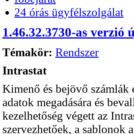
24 órás ügyfélszolgálat
1.46.32.3730-as verzió 
Témakör:
Rendszer
Intrastat
Kimenő és bejövő számlák es
adatok megadására és bevall
kezelhetőség végett az Intr
szervezhetőek, a sablonok a