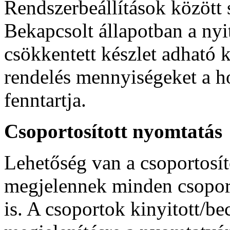
Rendszerbeállítások között s
Bekapcsolt állapotban a nyi
csökkentett készlet adható k
rendelés mennyiségeket a h
fenntartja.
Csoportosított nyomtatás
Lehetőség van a csoportosíto
megjelennek minden csoport é
is. A csoportok kinyitott/be