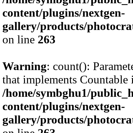
content/plugins/nextgen-
gallery/products/photocr
on line
263
Warning
: count(): Paramet
that implements Countable 
/home/symbghu1/public_h
content/plugins/nextgen-
gallery/products/photocr
on line
263