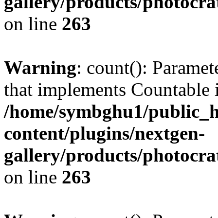
gallery/products/photocr
on line
263
Warning
: count(): Paramet
that implements Countable 
/home/symbghu1/public_h
content/plugins/nextgen-
gallery/products/photocr
on line
263