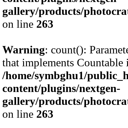
gallery/products/photocr
on line
263
Warning
: count(): Paramet
that implements Countable 
/home/symbghu1/public_h
content/plugins/nextgen-
gallery/products/photocr
on line
263