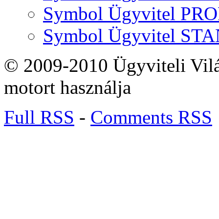
Symbol Ügyvitel P
Symbol Ügyvitel S
© 2009-2010 Ügyviteli Vil
motort használja
Full RSS
-
Comments RSS