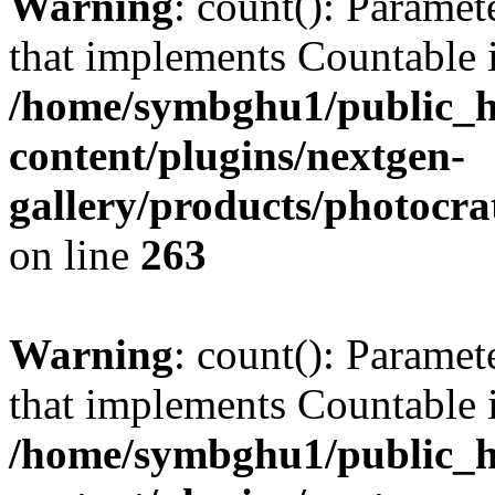
Warning
: count(): Paramet
that implements Countable 
/home/symbghu1/public_h
content/plugins/nextgen-
gallery/products/photocr
on line
263
Warning
: count(): Paramet
that implements Countable 
/home/symbghu1/public_h