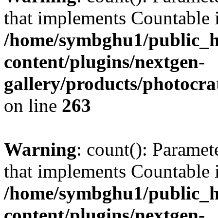
that implements Countable 
/home/symbghu1/public_h
content/plugins/nextgen-
gallery/products/photocr
on line
263
Warning
: count(): Paramet
that implements Countable 
/home/symbghu1/public_h
content/plugins/nextgen-