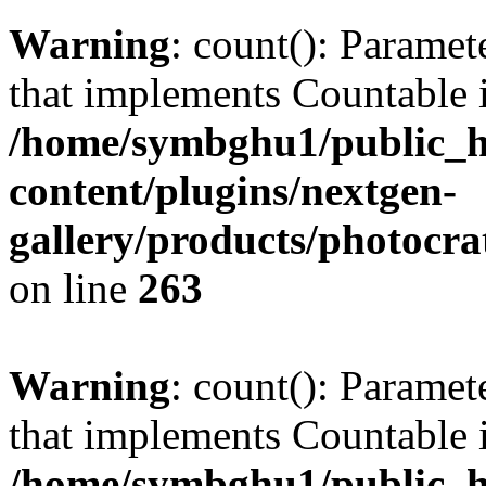
Warning
: count(): Paramet
that implements Countable 
/home/symbghu1/public_h
content/plugins/nextgen-
gallery/products/photocr
on line
263
Warning
: count(): Paramet
that implements Countable 
/home/symbghu1/public_h