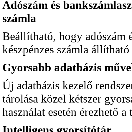
Adószám és bankszámlasz
számla
Beállítható, hogy adószám 
készpénzes számla állítható
Gyorsabb adatbázis műve
Új adatbázis kezelő rendsze
tárolása közel kétszer gyors
használat esetén érezhető a
Intelligens gyorsítótár