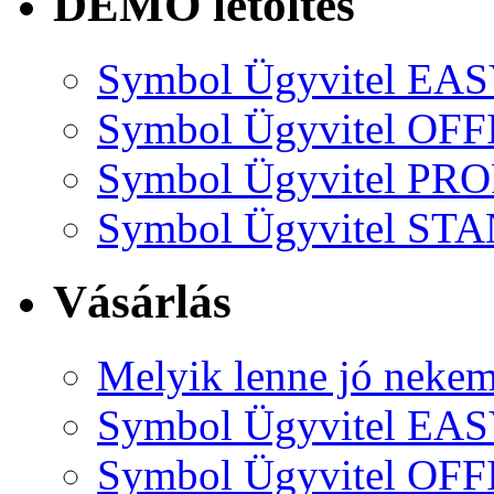
DEMO letöltés
Symbol Ügyvitel EA
Symbol Ügyvitel OFF
Symbol Ügyvitel P
Symbol Ügyvitel S
Vásárlás
Melyik lenne jó neke
Symbol Ügyvitel EA
Symbol Ügyvitel OFF