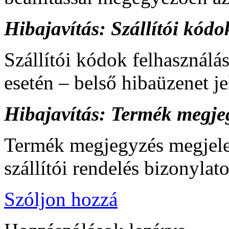
Hibajavítás: Szállítói kódo
Szállítói kódok felhasználás
esetén – belső hibaüzenet j
Hibajavítás: Termék megjeg
Termék megjegyzés megjelení
szállítói rendelés bizonylat
Szóljon hozzá