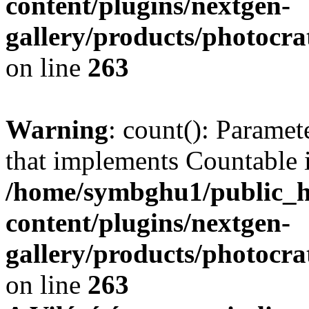
content/plugins/nextgen-
gallery/products/photocr
on line
263
Warning
: count(): Paramet
that implements Countable 
/home/symbghu1/public_h
content/plugins/nextgen-
gallery/products/photocr
on line
263