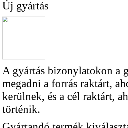
Új gyártás
A gyártás bizonylatokon a g
megadni a forrás raktárt, a
kerülnek, és a cél raktárt, 
történik.
Gyártandó termék kiválasztá