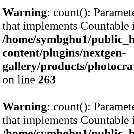
Warning
: count(): Paramet
that implements Countable 
/home/symbghu1/public_h
content/plugins/nextgen-
gallery/products/photocr
on line
263
Warning
: count(): Paramet
that implements Countable 
/home/symbghu1/public_h