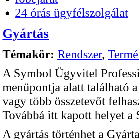
24 órás ügyfélszolgálat
Gyártás
Témakör:
Rendszer
,
Termé
A Symbol Ügyvitel Professi
menüpontja alatt található 
vagy több összetevőt felhasz
Továbbá itt kapott helyet a S
A gyártás történhet a Gyárta