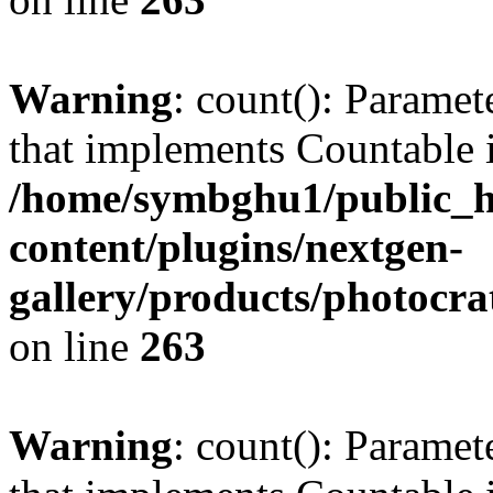
Warning
: count(): Paramet
that implements Countable 
/home/symbghu1/public_h
content/plugins/nextgen-
gallery/products/photocr
on line
263
Warning
: count(): Paramet