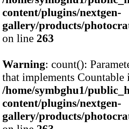
content/plugins/nextgen-
gallery/products/photocr
on line
263
Warning
: count(): Paramet
that implements Countable 
/home/symbghu1/public_h
content/plugins/nextgen-
gallery/products/photocr
on line
263