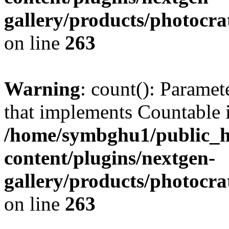
gallery/products/photocr
on line
263
Warning
: count(): Paramet
that implements Countable 
/home/symbghu1/public_h
content/plugins/nextgen-
gallery/products/photocr
on line
263