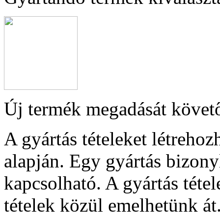
Új termék megadását követ
A gyártás tételeket létrehoz
alapján. Egy gyártás bizony
kapcsolható. A gyártás tétel
tételek közül emelhetünk át