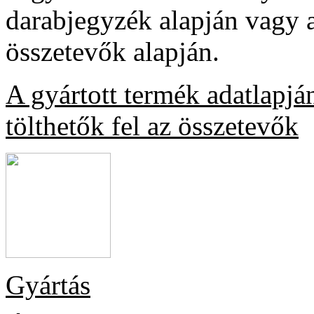
darabjegyzék alapján vagy a
összetevők alapján.
A gyártott termék adatlapj
tölthetők fel az összetevők
Gyártás