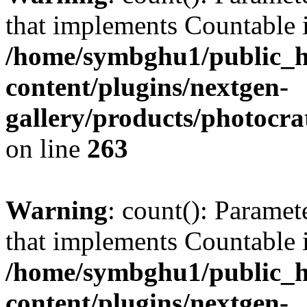
that implements Countable 
/home/symbghu1/public_h
content/plugins/nextgen-
gallery/products/photocr
on line
263
Warning
: count(): Paramet
that implements Countable 
/home/symbghu1/public_h
content/plugins/nextgen-