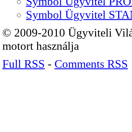
Symbol Ügyvitel P
Symbol Ügyvitel S
© 2009-2010 Ügyviteli Vil
motort használja
Full RSS
-
Comments RSS