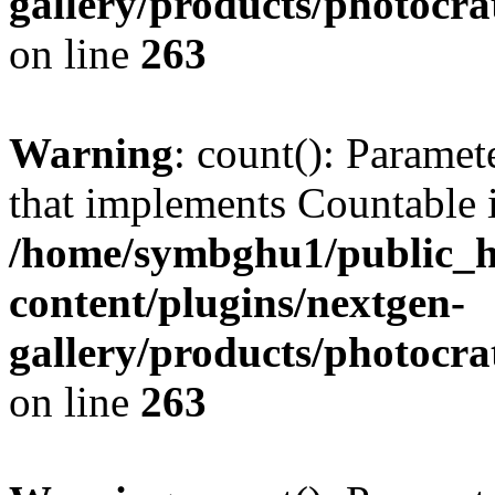
gallery/products/photocr
on line
263
Warning
: count(): Paramet
that implements Countable 
/home/symbghu1/public_h
content/plugins/nextgen-
gallery/products/photocr
on line
263