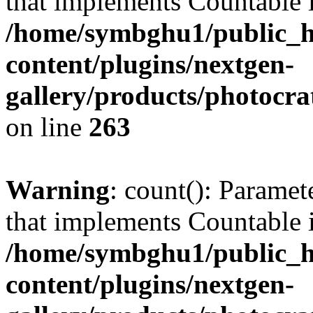
that implements Countable 
/home/symbghu1/public_h
content/plugins/nextgen-
gallery/products/photocr
on line
263
Warning
: count(): Paramet
that implements Countable 
/home/symbghu1/public_h
content/plugins/nextgen-