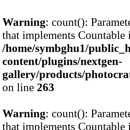
Warning
: count(): Paramet
that implements Countable 
/home/symbghu1/public_h
content/plugins/nextgen-
gallery/products/photocr
on line
263
Warning
: count(): Paramet
that implements Countable 