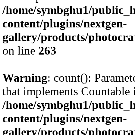
/home/symbghu1/public_h
content/plugins/nextgen-
gallery/products/photocr
on line
263
Warning
: count(): Paramet
that implements Countable 
/home/symbghu1/public_h
content/plugins/nextgen-
gallery/products/photocr