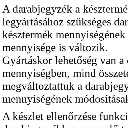
A darabjegyzék a készterm
legyártásához szükséges da
késztermék mennyiségének 
mennyisége is változik.
Gyártáskor lehetőség van a
mennyiségben, mind összete
megváltoztattuk a darabjegy
mennyiségének módosításako
A készlet ellenőrzése funkci