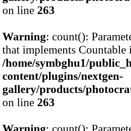
on line
263
Warning
: count(): Paramet
that implements Countable 
/home/symbghu1/public_h
content/plugins/nextgen-
gallery/products/photocr
on line
263
Warning
: count(): Paramet