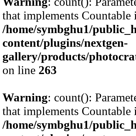
Warning
: count(): Paramet
that implements Countable 
/home/symbghu1/public_h
content/plugins/nextgen-
gallery/products/photocr
on line
263
Warning
: count(): Paramet
that implements Countable 
/home/symbghu1/public_h