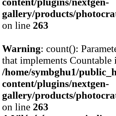
content/plugins/nextgen-
gallery/products/photocr
on line
263
Warning
: count(): Paramet
that implements Countable 
/home/symbghu1/public_h
content/plugins/nextgen-
gallery/products/photocr
on line
263