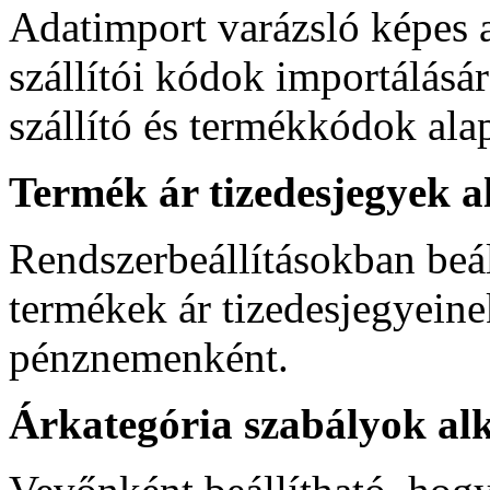
Adatimport varázsló képes 
szállítói kódok importálásár
szállító és termékkódok ala
Termék ár tizedesjegyek a
Rendszerbeállításokban beál
termékek ár tizedesjegyeine
pénznemenként.
Árkategória szabályok al