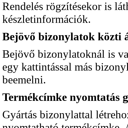
Rendelés rögzítésekor is lát
készletinformációk.
Bejövő bizonylatok közti 
Bejövő bizonylatoknál is va
egy kattintással más bizonyl
beemelni.
Termékcímke nyomtatás gy
Gyártás bizonylattal létreh
nyomtatható termékcímke. 