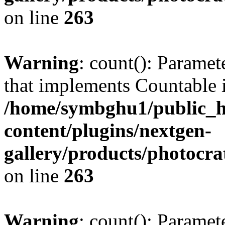
on line
263
Warning
: count(): Paramet
that implements Countable 
/home/symbghu1/public_h
content/plugins/nextgen-
gallery/products/photocr
on line
263
Warning
: count(): Paramet