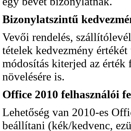
egy bevét bizonylatnak.
Bizonylatszintű kedvezmé
Vevői rendelés, szállítólevé
tételek kedvezmény értékét
módosítás kiterjed az érték
növelésére is.
Office 2010 felhasználói fe
Lehetőség van 2010-es Office
beállítani (kék/kedvenc, ezü