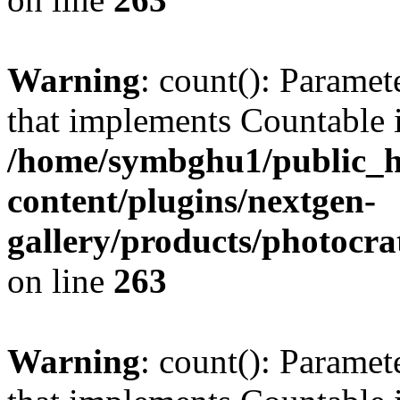
Warning
: count(): Paramet
that implements Countable 
/home/symbghu1/public_h
content/plugins/nextgen-
gallery/products/photocr
on line
263
Warning
: count(): Paramet