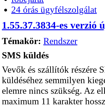
24 órás ügyfélszolgálat
1.55.37.3834-es verzió 
Témakör:
Rendszer
SMS küldés
Vevők és szállítók részére
küldéséhez semmilyen kiegé
elemre nincs szükség. Az el
maximum 11 karakter hossz