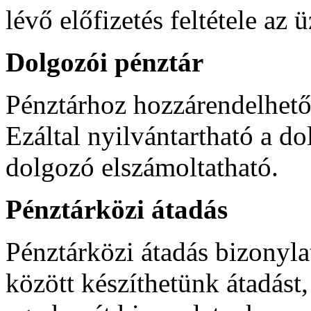
lévő előfizetés feltétele az
Dolgozói pénztár
Pénztárhoz hozzárendelhető
Ezáltal nyilvántartható a d
dolgozó elszámoltatható.
Pénztárközi átadás
Pénztárközi átadás bizonyla
között készíthetünk átadást