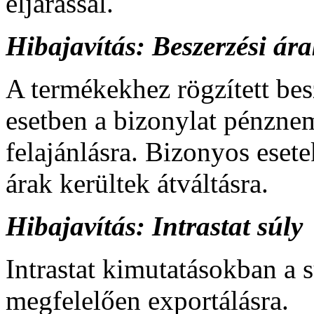
eljárással.
Hibajavítás: Beszerzési á
A termékekhez rögzített be
esetben a bizonylat pénzne
felajánlásra. Bizonyos ese
árak kerültek átváltásra.
Hibajavítás: Intrastat súly
Intrastat kimutatásokban a 
megfelelően exportálásra.