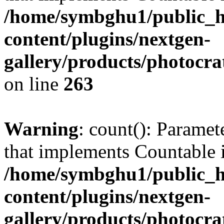
/home/symbghu1/public_h
content/plugins/nextgen-
gallery/products/photocr
on line
263
Warning
: count(): Paramet
that implements Countable 
/home/symbghu1/public_h
content/plugins/nextgen-
gallery/products/photocr