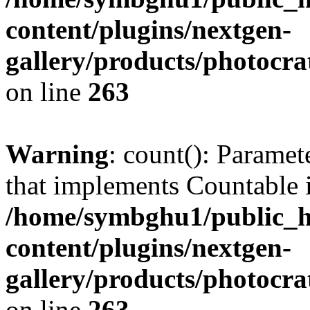
content/plugins/nextgen-
gallery/products/photocr
on line
263
Warning
: count(): Paramet
that implements Countable 
/home/symbghu1/public_h
content/plugins/nextgen-
gallery/products/photocr
on line
263