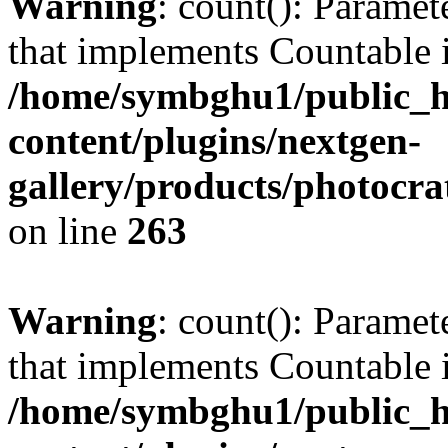
Warning
: count(): Paramet
that implements Countable 
/home/symbghu1/public_h
content/plugins/nextgen-
gallery/products/photocr
on line
263
Warning
: count(): Paramet
that implements Countable 
/home/symbghu1/public_h