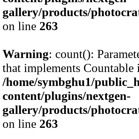
gallery/products/photocr
on line
263
Warning
: count(): Paramet
that implements Countable 
/home/symbghu1/public_h
content/plugins/nextgen-
gallery/products/photocr
on line
263