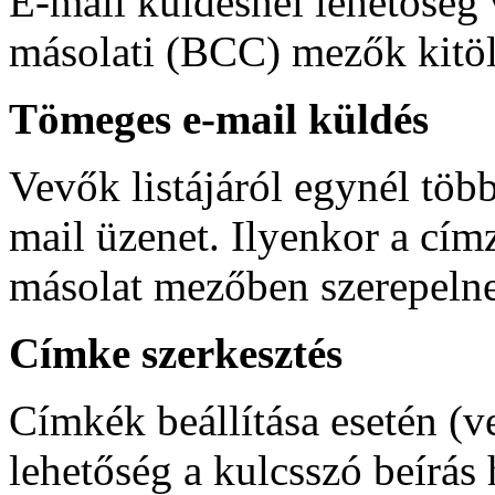
E-mail küldésnél lehetőség 
másolati (BCC) mezők kitöl
Tömeges e-mail küldés
Vevők listájáról egynél több
mail üzenet. Ilyenkor a címz
másolat mezőben szerepeln
Címke szerkesztés
Címkék beállítása esetén (v
lehetőség a kulcsszó beírás 