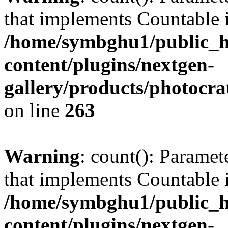
that implements Countable 
/home/symbghu1/public_h
content/plugins/nextgen-
gallery/products/photocr
on line
263
Warning
: count(): Paramet
that implements Countable 
/home/symbghu1/public_h
content/plugins/nextgen-