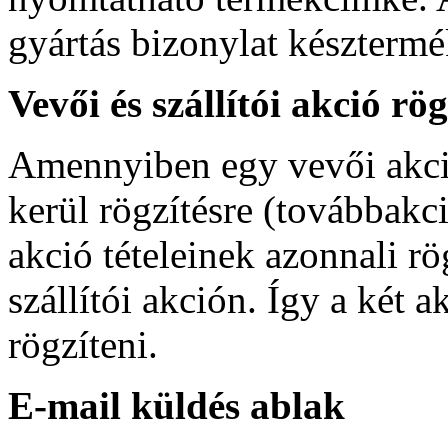
gyártás bizonylat készterm
Vevői és szállítói akció r
Amennyiben egy vevői akció
kerül rögzítésre (továbbakc
akció tételeinek azonnali rö
szállítói akción. Így a két 
rögzíteni.
E-mail küldés ablak