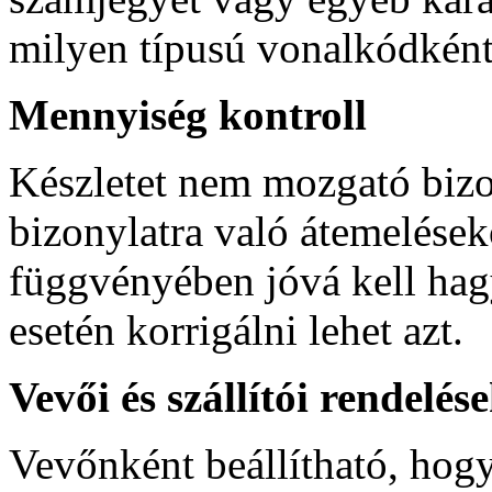
milyen típusú vonalkódként
Mennyiség kontroll
Készletet nem mozgató biz
bizonylatra való átemelések
függvényében jóvá kell hag
esetén korrigálni lehet azt.
Vevői és szállítói rendelés
Vevőnként beállítható, hogy 