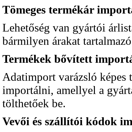
Tömeges termékár import
Lehetőség van gyártói árlis
bármilyen árakat tartalmazó 
Termékek bővített import
Adatimport varázsló képes 
importálni, amellyel a gyár
tölthetőek be.
Vevői és szállítói kódok i