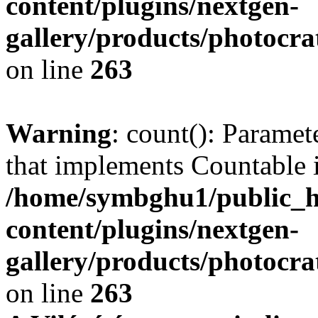
content/plugins/nextgen-
gallery/products/photocr
on line
263
Warning
: count(): Paramet
that implements Countable 
/home/symbghu1/public_h
content/plugins/nextgen-
gallery/products/photocr
on line
263