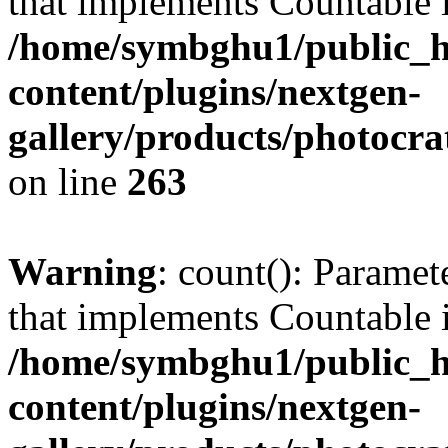
that implements Countable 
/home/symbghu1/public_h
content/plugins/nextgen-
gallery/products/photocr
on line
263
Warning
: count(): Paramet
that implements Countable 
/home/symbghu1/public_h
content/plugins/nextgen-