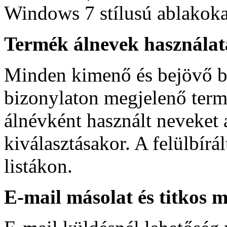
Windows 7 stílusú ablakoka
Termék álnevek használat
Minden kimenő és bejövő bi
bizonylaton megjelenő termé
álnévként használt neveket a
kiválasztásakor. A felülbírá
listákon.
E-mail másolat és titkos 