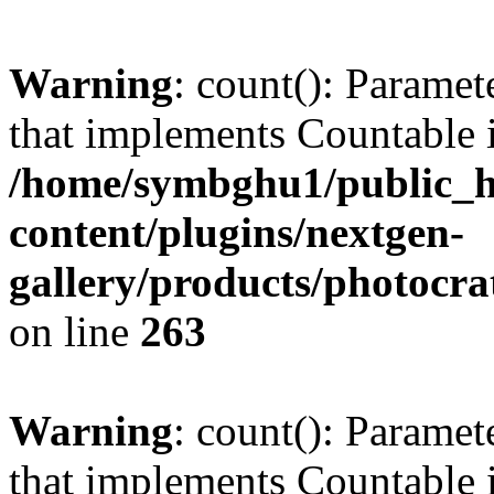
Warning
: count(): Paramet
that implements Countable 
/home/symbghu1/public_h
content/plugins/nextgen-
gallery/products/photocr
on line
263
Warning
: count(): Paramet
that implements Countable 