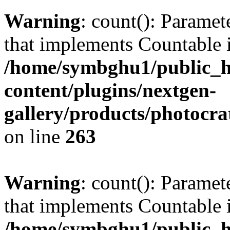
Warning
: count(): Paramet
that implements Countable 
/home/symbghu1/public_h
content/plugins/nextgen-
gallery/products/photocr
on line
263
Warning
: count(): Paramet
that implements Countable 
/home/symbghu1/public_h