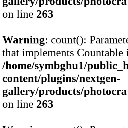
gallery/products/photocr
on line
263
Warning
: count(): Paramet
that implements Countable 
/home/symbghu1/public_h
content/plugins/nextgen-
gallery/products/photocr
on line
263