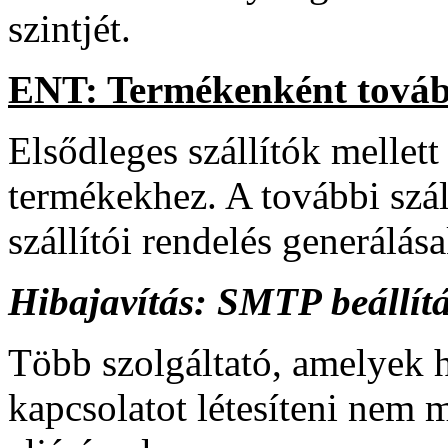
szintjét.
ENT: Termékenként további
Elsődleges szállítók mellett
termékekhez. A további száll
szállítói rendelés generálás
Hibajavítás: SMTP beállít
Több szolgáltató, amelyek 
kapcsolatot létesíteni nem m