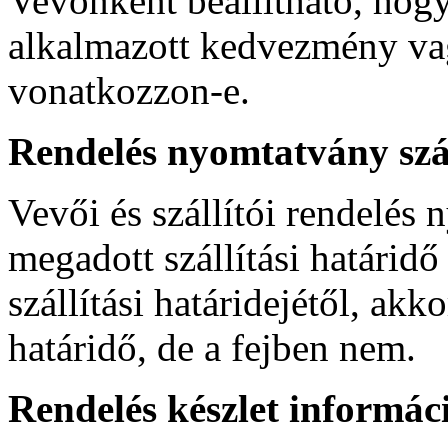
Vevőnként beállítható, hog
alkalmazott kedvezmény vagy
vonatkozzon-e.
Rendelés nyomtatvány szál
Vevői és szállítói rendelés
megadott szállítási határidő 
szállítási határidejétől, ak
határidő, de a fejben nem.
Rendelés készlet informác