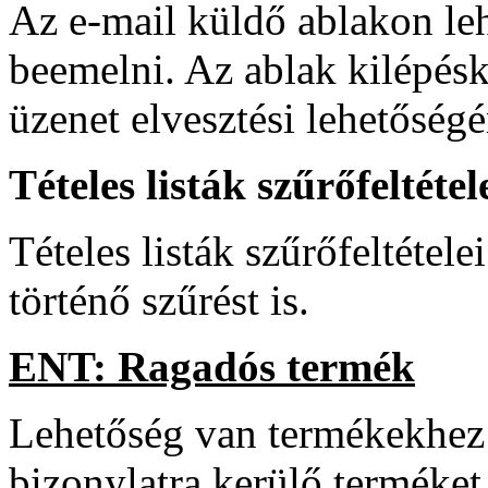
Az e-mail küldő ablakon leh
beemelni. Az ablak kilépésk
üzenet elvesztési lehetőségé
Tételes listák szűrőfeltétel
Tételes listák szűrőfeltétel
történő szűrést is.
ENT: Ragadós termék
Lehetőség van termékekhez
bizonylatra kerülő terméket