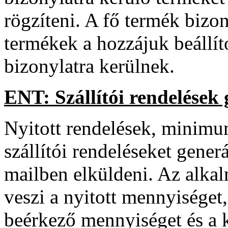
rögzíteni. A fő termék bizo
termékek a hozzájuk beállít
bizonylatra kerülnek.
ENT: Szállítói rendelések
Nyitott rendelések, minimum
szállítói rendeléseket gener
mailben elküldeni. Az alkal
veszi a nyitott mennyiséget, 
beérkező mennyiséget és a