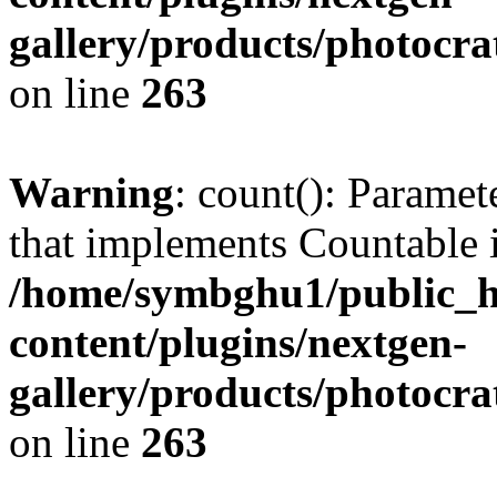
gallery/products/photocr
on line
263
Warning
: count(): Paramet
that implements Countable 
/home/symbghu1/public_h
content/plugins/nextgen-
gallery/products/photocr
on line
263