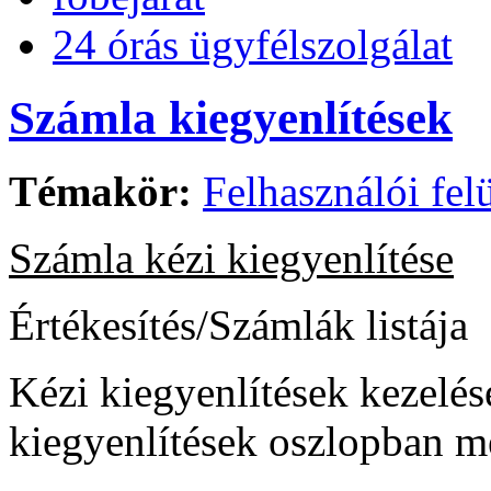
24 órás ügyfélszolgálat
Számla kiegyenlítések
Témakör:
Felhasználói felü
Számla kézi kiegyenlítése
Értékesítés/Számlák listája
Kézi kiegyenlítések kezelésé
kiegyenlítések oszlopban me