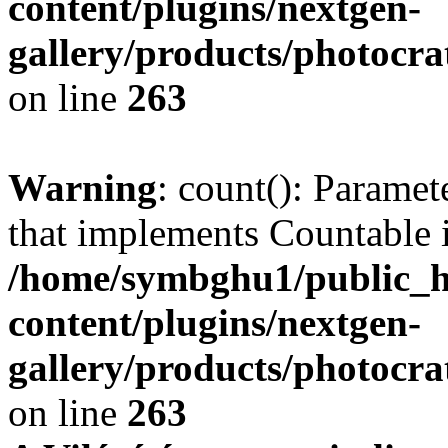
content/plugins/nextgen-
gallery/products/photocr
on line
263
Warning
: count(): Paramet
that implements Countable 
/home/symbghu1/public_h
content/plugins/nextgen-
gallery/products/photocr
on line
263