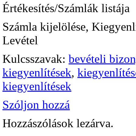
Értékesítés/Számlák listája
Számla kijelölése, Kiegyenl
Levétel
Kulcsszavak:
bevételi bizon
kiegyenlítések
,
kiegyenlítés
kiegyenlítések
Szóljon hozzá
Hozzászólások lezárva.