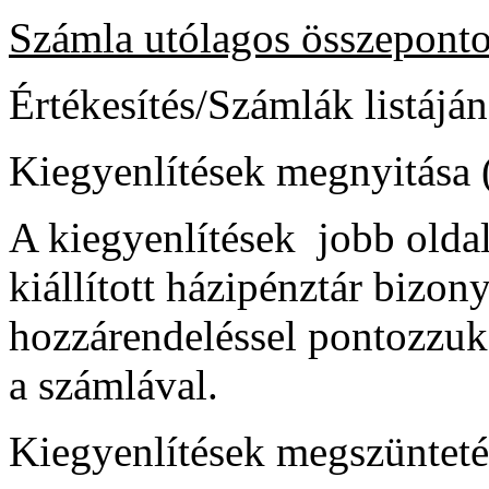
Számla utólagos összepontoz
Értékesítés/Számlák listáján
Kiegyenlítések megnyitása 
A kiegyenlítések jobb oldal
kiállított házipénztár bizon
hozzárendeléssel pontozzuk 
a számlával.
Kiegyenlítések megszünteté