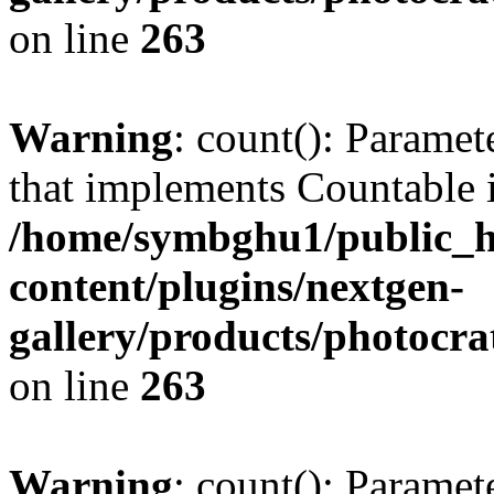
on line
263
Warning
: count(): Paramet
that implements Countable 
/home/symbghu1/public_h
content/plugins/nextgen-
gallery/products/photocr
on line
263
Warning
: count(): Paramet