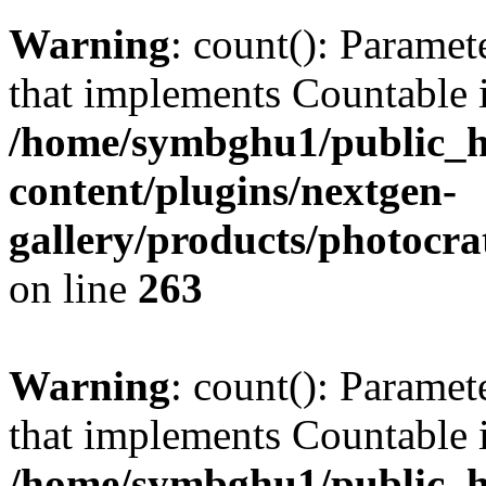
Warning
: count(): Paramet
that implements Countable 
/home/symbghu1/public_h
content/plugins/nextgen-
gallery/products/photocr
on line
263
Warning
: count(): Paramet
that implements Countable 
/home/symbghu1/public_h