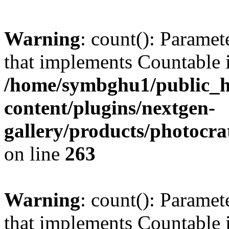
Warning
: count(): Paramet
that implements Countable 
/home/symbghu1/public_h
content/plugins/nextgen-
gallery/products/photocr
on line
263
Warning
: count(): Paramet
that implements Countable 