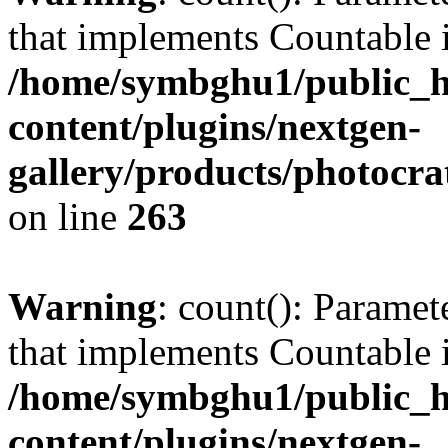
that implements Countable 
/home/symbghu1/public_h
content/plugins/nextgen-
gallery/products/photocr
on line
263
Warning
: count(): Paramet
that implements Countable 
/home/symbghu1/public_h
content/plugins/nextgen-