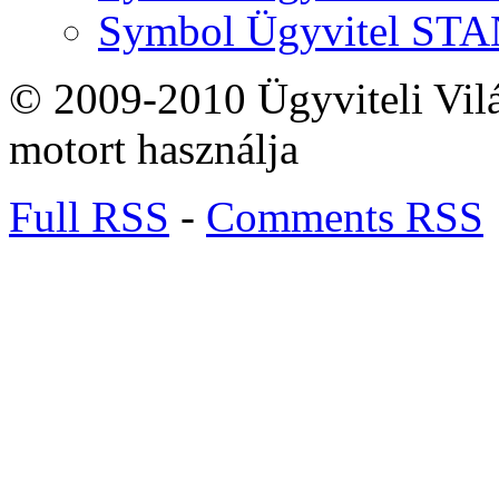
Symbol Ügyvitel S
© 2009-2010 Ügyviteli Vil
motort használja
Full RSS
-
Comments RSS