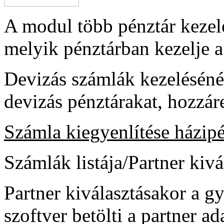
A modul több pénztár kezelé
melyik pénztárban kezelje a
Devizás számlák kezelésénél
devizás pénztárakat, hozzá
Számla kiegyenlítése házipé
Számlák listája/Partner kivá
Partner kiválasztásakor a g
szoftver betölti a partner ad