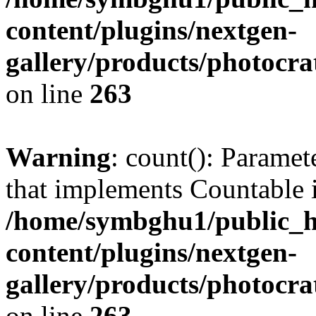
content/plugins/nextgen-
gallery/products/photocr
on line
263
Warning
: count(): Paramet
that implements Countable 
/home/symbghu1/public_h
content/plugins/nextgen-
gallery/products/photocr
on line
263