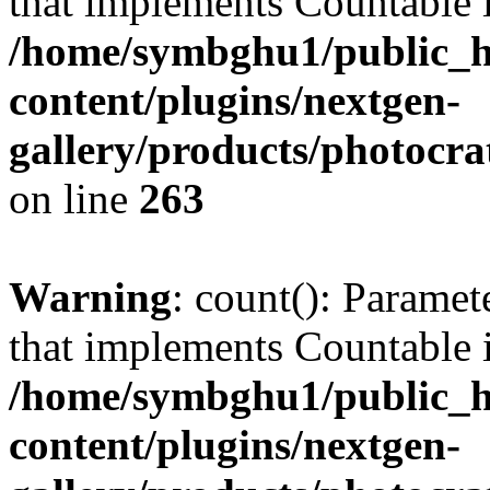
that implements Countable 
/home/symbghu1/public_h
content/plugins/nextgen-
gallery/products/photocr
on line
263
Warning
: count(): Paramet
that implements Countable 
/home/symbghu1/public_h
content/plugins/nextgen-