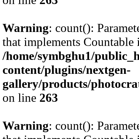
Warning
: count(): Paramet
that implements Countable 
/home/symbghu1/public_h
content/plugins/nextgen-
gallery/products/photocr
on line
263
Warning
: count(): Paramet