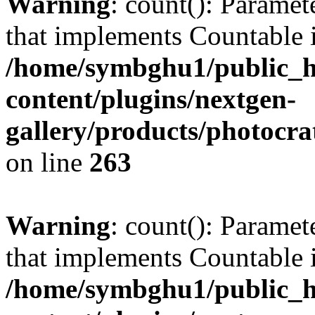
Warning
: count(): Paramet
that implements Countable 
/home/symbghu1/public_h
content/plugins/nextgen-
gallery/products/photocr
on line
263
Warning
: count(): Paramet
that implements Countable 
/home/symbghu1/public_h