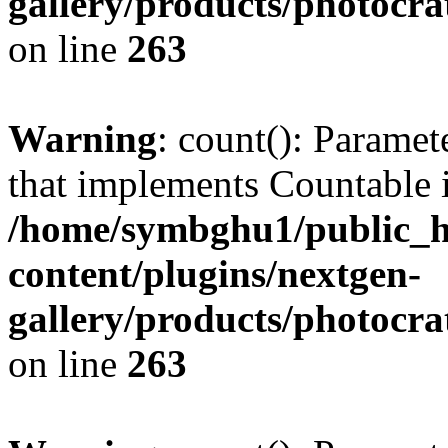
gallery/products/photocr
on line
263
Warning
: count(): Paramet
that implements Countable 
/home/symbghu1/public_h
content/plugins/nextgen-
gallery/products/photocr
on line
263