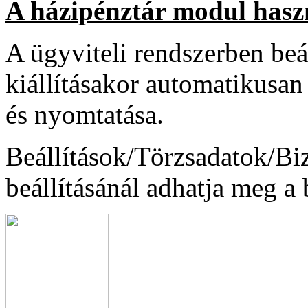
A házipénztár modul hasz
A ügyviteli rendszerben beá
kiállításakor automatikusan
és nyomtatása.
Beállítások/Törzsadatok/B
beállításánál adhatja meg a 