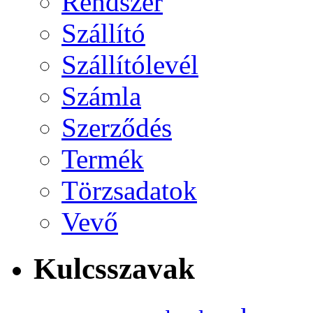
Rendszer
Szállító
Szállítólevél
Számla
Szerződés
Termék
Törzsadatok
Vevő
Kulcsszavak