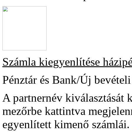
Számla kiegyenlítése házip
Pénztár és Bank/Új bevételi
A partnernév kiválasztását
mezőrbe kattintva megjelen
egyenlített kimenő számlái.