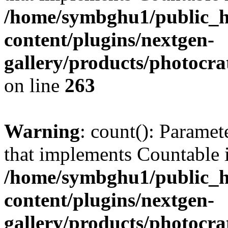
/home/symbghu1/public_h
content/plugins/nextgen-
gallery/products/photocr
on line
263
Warning
: count(): Paramet
that implements Countable 
/home/symbghu1/public_h
content/plugins/nextgen-
gallery/products/photocr