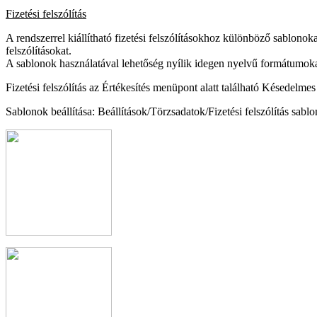
Fizetési felszólítás
A rendszerrel kiállítható fizetési felszólításokhoz különböző sablonokat
felszólításokat.
A sablonok használatával lehetőség nyílik idegen nyelvű formátumokat
Fizetési felszólítás az Értékesítés menüpont alatt található Késedelmes
Sablonok beállítása: Beállítások/Törzsadatok/Fizetési felszólítás sabl