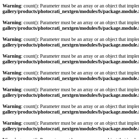
Warning
: count(): Parameter must be an array or an object that imp
gallery/products/photocrati_nextgen/modules/fs/package.module.
Warning
: count(): Parameter must be an array or an object that imp
gallery/products/photocrati_nextgen/modules/fs/package.module.
Warning
: count(): Parameter must be an array or an object that imp
gallery/products/photocrati_nextgen/modules/fs/package.module.
Warning
: count(): Parameter must be an array or an object that imp
gallery/products/photocrati_nextgen/modules/fs/package.module.
Warning
: count(): Parameter must be an array or an object that imp
gallery/products/photocrati_nextgen/modules/fs/package.module.
Warning
: count(): Parameter must be an array or an object that imp
gallery/products/photocrati_nextgen/modules/fs/package.module.
Warning
: count(): Parameter must be an array or an object that imp
gallery/products/photocrati_nextgen/modules/fs/package.module.
Warning
: count(): Parameter must be an array or an object that imp
gallery/products/photocrati_nextgen/modules/fs/package.module.