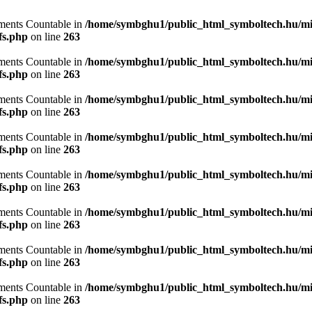
lements Countable in
/home/symbghu1/public_html_symboltech.hu/mit
fs.php
on line
263
lements Countable in
/home/symbghu1/public_html_symboltech.hu/mit
fs.php
on line
263
lements Countable in
/home/symbghu1/public_html_symboltech.hu/mit
fs.php
on line
263
lements Countable in
/home/symbghu1/public_html_symboltech.hu/mit
fs.php
on line
263
lements Countable in
/home/symbghu1/public_html_symboltech.hu/mit
fs.php
on line
263
lements Countable in
/home/symbghu1/public_html_symboltech.hu/mit
fs.php
on line
263
lements Countable in
/home/symbghu1/public_html_symboltech.hu/mit
fs.php
on line
263
lements Countable in
/home/symbghu1/public_html_symboltech.hu/mit
fs.php
on line
263