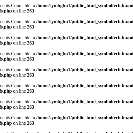
lements Countable in
/home/symbghu1/public_html_symboltech.hu/mit
fs.php
on line
263
lements Countable in
/home/symbghu1/public_html_symboltech.hu/mit
fs.php
on line
263
lements Countable in
/home/symbghu1/public_html_symboltech.hu/mit
fs.php
on line
263
lements Countable in
/home/symbghu1/public_html_symboltech.hu/mit
fs.php
on line
263
lements Countable in
/home/symbghu1/public_html_symboltech.hu/mit
fs.php
on line
263
lements Countable in
/home/symbghu1/public_html_symboltech.hu/mit
fs.php
on line
263
lements Countable in
/home/symbghu1/public_html_symboltech.hu/mit
fs.php
on line
263
lements Countable in
/home/symbghu1/public_html_symboltech.hu/mit
fs.php
on line
263