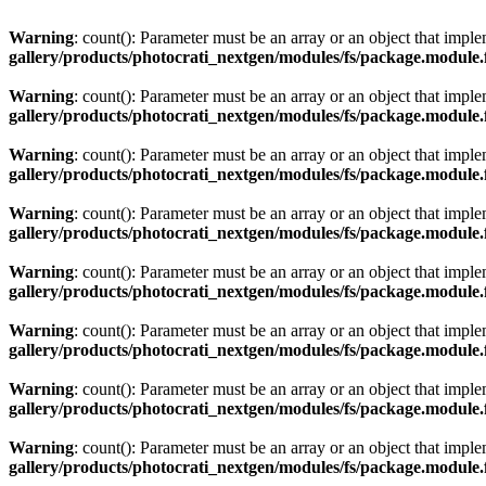
Warning
: count(): Parameter must be an array or an object that imp
gallery/products/photocrati_nextgen/modules/fs/package.module.
Warning
: count(): Parameter must be an array or an object that imp
gallery/products/photocrati_nextgen/modules/fs/package.module.
Warning
: count(): Parameter must be an array or an object that imp
gallery/products/photocrati_nextgen/modules/fs/package.module.
Warning
: count(): Parameter must be an array or an object that imp
gallery/products/photocrati_nextgen/modules/fs/package.module.
Warning
: count(): Parameter must be an array or an object that imp
gallery/products/photocrati_nextgen/modules/fs/package.module.
Warning
: count(): Parameter must be an array or an object that imp
gallery/products/photocrati_nextgen/modules/fs/package.module.
Warning
: count(): Parameter must be an array or an object that imp
gallery/products/photocrati_nextgen/modules/fs/package.module.
Warning
: count(): Parameter must be an array or an object that imp
gallery/products/photocrati_nextgen/modules/fs/package.module.