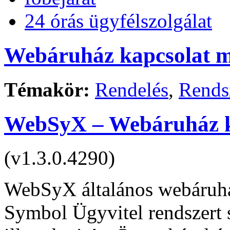
24 órás ügyfélszolgálat
Webáruház kapcsolat 
Témakör:
Rendelés
,
Rends
WebSyX – Webáruház k
(v1.3.0.4290)
WebSyX általános webáruház
Symbol Ügyvitel rendszert 