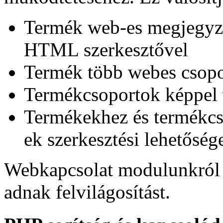
Termék web-es megjegyzés
HTML szerkesztővel
Termék több webes csopo
Termékcsoportok képpel v
Termékekhez és termékc
ek szerkesztési lehetőség
Webkapcsolat modulunkról 
adnak felvilágosítást.