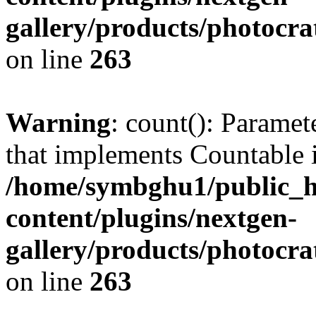
gallery/products/photocr
on line
263
Warning
: count(): Paramet
that implements Countable 
/home/symbghu1/public_h
content/plugins/nextgen-
gallery/products/photocr
on line
263