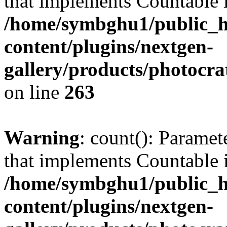
that implements Countable 
/home/symbghu1/public_h
content/plugins/nextgen-
gallery/products/photocr
on line
263
Warning
: count(): Paramet
that implements Countable 
/home/symbghu1/public_h
content/plugins/nextgen-