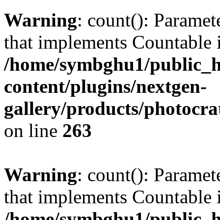
Warning
: count(): Paramet
that implements Countable 
/home/symbghu1/public_h
content/plugins/nextgen-
gallery/products/photocr
on line
263
Warning
: count(): Paramet
that implements Countable 
/home/symbghu1/public_h