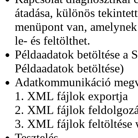
átadása, különös tekintet
menüpont van, amelynek s
le- és feltölthet.
Példaadatok betöltése a
Példaadatok betöltése)
Adatkommunikáció megva
XML fájlok exportja
XML fájlok feldolgoz
XML fájlok feltöltése
Tesztelés