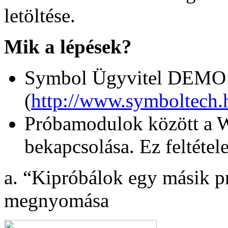
letöltése.
Mik a lépések?
Symbol Ügyvitel DEMO vá
(
http://www.symboltech.h
Próbamodulok között a 
bekapcsolása. Ez feltéte
a. “Kipróbálok egy másik p
megnyomása