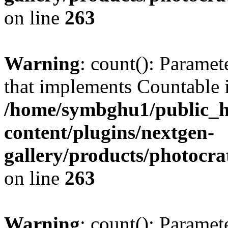
on line
263
Warning
: count(): Paramet
that implements Countable 
/home/symbghu1/public_h
content/plugins/nextgen-
gallery/products/photocr
on line
263
Warning
: count(): Paramet