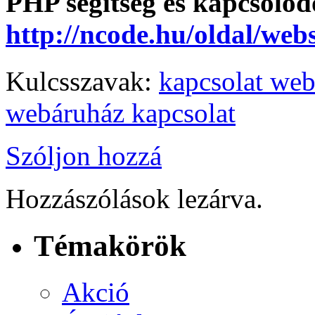
PHP segítség és kapcsolód
http://ncode.hu/oldal/web
Kulcsszavak:
kapcsolat web
webáruház kapcsolat
Szóljon hozzá
Hozzászólások lezárva.
Témakörök
Akció