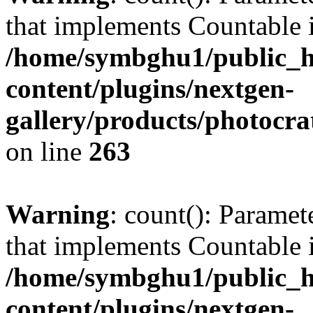
that implements Countable 
/home/symbghu1/public_h
content/plugins/nextgen-
gallery/products/photocr
on line
263
Warning
: count(): Paramet
that implements Countable 
/home/symbghu1/public_h
content/plugins/nextgen-