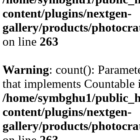
content/plugins/nextgen-
gallery/products/photocr
on line
263
Warning
: count(): Paramet
that implements Countable 
/home/symbghu1/public_h
content/plugins/nextgen-
gallery/products/photocr
on line
263