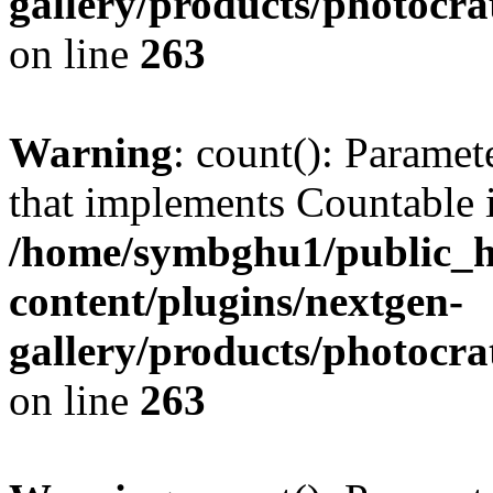
gallery/products/photocr
on line
263
Warning
: count(): Paramet
that implements Countable 
/home/symbghu1/public_h
content/plugins/nextgen-
gallery/products/photocr
on line
263