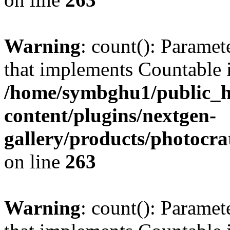
Warning
: count(): Paramet
that implements Countable 
/home/symbghu1/public_h
content/plugins/nextgen-
gallery/products/photocr
on line
263
Warning
: count(): Paramet