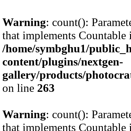
Warning
: count(): Paramet
that implements Countable 
/home/symbghu1/public_h
content/plugins/nextgen-
gallery/products/photocr
on line
263
Warning
: count(): Paramet
that implements Countable 