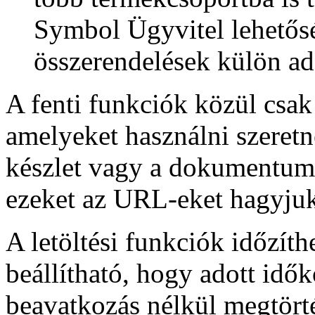
Symbol Ügyvitel lehetősé
összerendelések külön ad
A fenti funkciók közül csa
amelyeket használni szeret
készlet vagy a dokumentumo
ezeket az URL-eket hagyjuk
A letöltési funkciók időzít
beállítható, hogy adott idő
beavatkozás nélkül megtört