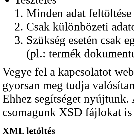
Minden adat feltöltése
Csak különbözeti adato
Szükség esetén csak eg
(pl.: termék dokumen
Vegye fel a kapcsolatot web
gyorsan meg tudja valósít
Ehhez segítséget nyújtunk.
csomagunk XSD fájlokat is 
XML letöltés