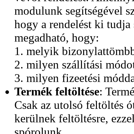
modulunk segítségével szá
hogy a rendelést ki tudja
megadható, hogy:
1. melyik bizonylattömbb
2. milyen szállítási módo
3. milyen fizeetési módda
Termék feltöltése
: Termé
Csak az utolsó feltöltés 
kerülnek feltöltésre, ezze
spórolunk.