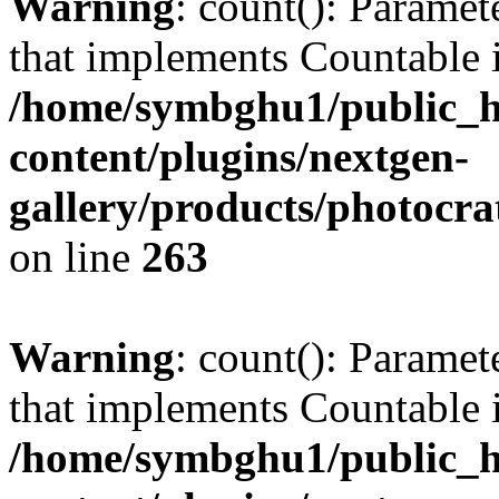
Warning
: count(): Paramet
that implements Countable 
/home/symbghu1/public_h
content/plugins/nextgen-
gallery/products/photocr
on line
263
Warning
: count(): Paramet
that implements Countable 
/home/symbghu1/public_h