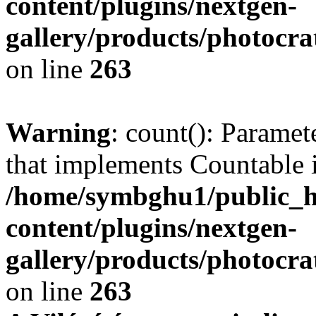
content/plugins/nextgen-
gallery/products/photocr
on line
263
Warning
: count(): Paramet
that implements Countable 
/home/symbghu1/public_h
content/plugins/nextgen-
gallery/products/photocr
on line
263