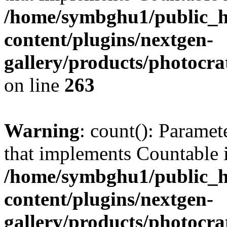
/home/symbghu1/public_h
content/plugins/nextgen-
gallery/products/photocr
on line
263
Warning
: count(): Paramet
that implements Countable 
/home/symbghu1/public_h
content/plugins/nextgen-
gallery/products/photocr