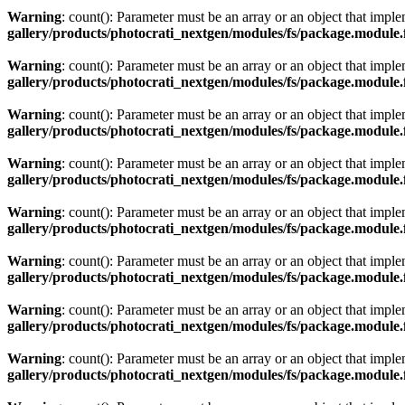
Warning
: count(): Parameter must be an array or an object that imp
gallery/products/photocrati_nextgen/modules/fs/package.module.
Warning
: count(): Parameter must be an array or an object that imp
gallery/products/photocrati_nextgen/modules/fs/package.module.
Warning
: count(): Parameter must be an array or an object that imp
gallery/products/photocrati_nextgen/modules/fs/package.module.
Warning
: count(): Parameter must be an array or an object that imp
gallery/products/photocrati_nextgen/modules/fs/package.module.
Warning
: count(): Parameter must be an array or an object that imp
gallery/products/photocrati_nextgen/modules/fs/package.module.
Warning
: count(): Parameter must be an array or an object that imp
gallery/products/photocrati_nextgen/modules/fs/package.module.
Warning
: count(): Parameter must be an array or an object that imp
gallery/products/photocrati_nextgen/modules/fs/package.module.
Warning
: count(): Parameter must be an array or an object that imp
gallery/products/photocrati_nextgen/modules/fs/package.module.