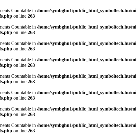
lements Countable in
/home/symbghu1/public_html_symboltech.hu/mit
fs.php
on line
263
lements Countable in
/home/symbghu1/public_html_symboltech.hu/mit
fs.php
on line
263
lements Countable in
/home/symbghu1/public_html_symboltech.hu/mit
fs.php
on line
263
lements Countable in
/home/symbghu1/public_html_symboltech.hu/mit
fs.php
on line
263
lements Countable in
/home/symbghu1/public_html_symboltech.hu/mit
fs.php
on line
263
lements Countable in
/home/symbghu1/public_html_symboltech.hu/mit
fs.php
on line
263
lements Countable in
/home/symbghu1/public_html_symboltech.hu/mit
fs.php
on line
263
lements Countable in
/home/symbghu1/public_html_symboltech.hu/mit
fs.php
on line
263