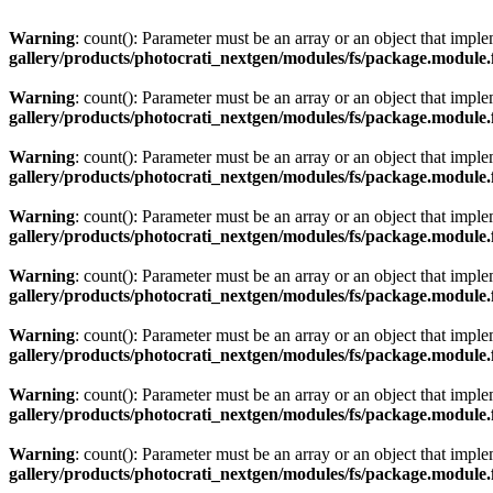
Warning
: count(): Parameter must be an array or an object that imp
gallery/products/photocrati_nextgen/modules/fs/package.module.
Warning
: count(): Parameter must be an array or an object that imp
gallery/products/photocrati_nextgen/modules/fs/package.module.
Warning
: count(): Parameter must be an array or an object that imp
gallery/products/photocrati_nextgen/modules/fs/package.module.
Warning
: count(): Parameter must be an array or an object that imp
gallery/products/photocrati_nextgen/modules/fs/package.module.
Warning
: count(): Parameter must be an array or an object that imp
gallery/products/photocrati_nextgen/modules/fs/package.module.
Warning
: count(): Parameter must be an array or an object that imp
gallery/products/photocrati_nextgen/modules/fs/package.module.
Warning
: count(): Parameter must be an array or an object that imp
gallery/products/photocrati_nextgen/modules/fs/package.module.
Warning
: count(): Parameter must be an array or an object that imp
gallery/products/photocrati_nextgen/modules/fs/package.module.