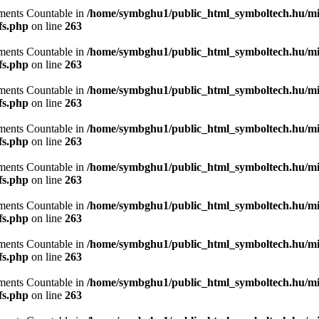
lements Countable in
/home/symbghu1/public_html_symboltech.hu/mit
fs.php
on line
263
lements Countable in
/home/symbghu1/public_html_symboltech.hu/mit
fs.php
on line
263
lements Countable in
/home/symbghu1/public_html_symboltech.hu/mit
fs.php
on line
263
lements Countable in
/home/symbghu1/public_html_symboltech.hu/mit
fs.php
on line
263
lements Countable in
/home/symbghu1/public_html_symboltech.hu/mit
fs.php
on line
263
lements Countable in
/home/symbghu1/public_html_symboltech.hu/mit
fs.php
on line
263
lements Countable in
/home/symbghu1/public_html_symboltech.hu/mit
fs.php
on line
263
lements Countable in
/home/symbghu1/public_html_symboltech.hu/mit
fs.php
on line
263