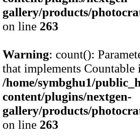
gallery/products/photocr
on line
263
Warning
: count(): Paramet
that implements Countable 
/home/symbghu1/public_h
content/plugins/nextgen-
gallery/products/photocr
on line
263