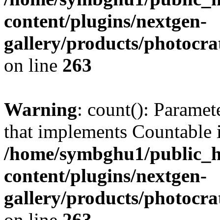
content/plugins/nextgen-
gallery/products/photocr
on line
263
Warning
: count(): Paramet
that implements Countable 
/home/symbghu1/public_h
content/plugins/nextgen-
gallery/products/photocr
on line
263