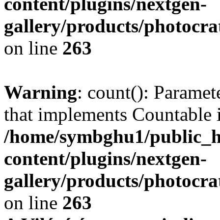
content/plugins/nextgen-
gallery/products/photocr
on line
263
Warning
: count(): Paramet
that implements Countable 
/home/symbghu1/public_h
content/plugins/nextgen-
gallery/products/photocr
on line
263