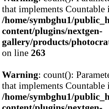
that implements Countable 
/home/symbghu1/public_h
content/plugins/nextgen-
gallery/products/photocr
on line
263
Warning
: count(): Paramet
that implements Countable 
/home/symbghu1/public_h
content/plugins/nextgen-