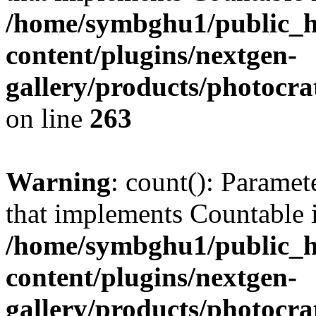
/home/symbghu1/public_h
content/plugins/nextgen-
gallery/products/photocr
on line
263
Warning
: count(): Paramet
that implements Countable 
/home/symbghu1/public_h
content/plugins/nextgen-
gallery/products/photocr