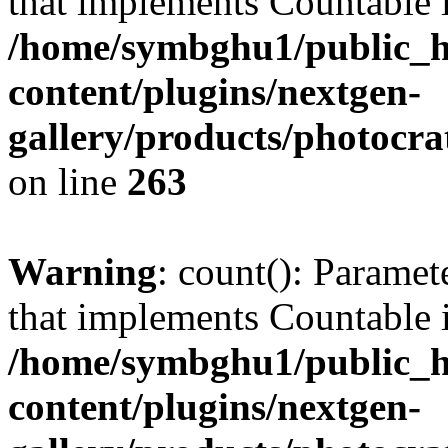
that implements Countable 
/home/symbghu1/public_h
content/plugins/nextgen-
gallery/products/photocr
on line
263
Warning
: count(): Paramet
that implements Countable 
/home/symbghu1/public_h
content/plugins/nextgen-