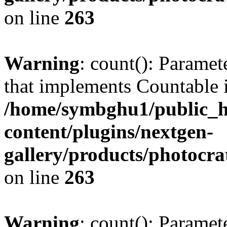
on line
263
Warning
: count(): Paramet
that implements Countable 
/home/symbghu1/public_h
content/plugins/nextgen-
gallery/products/photocr
on line
263
Warning
: count(): Paramet