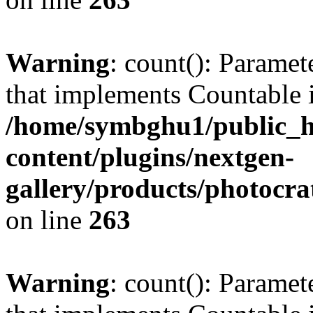
Warning
: count(): Paramet
that implements Countable 
/home/symbghu1/public_h
content/plugins/nextgen-
gallery/products/photocr
on line
263
Warning
: count(): Paramet