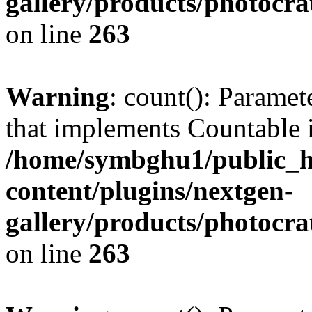
gallery/products/photocr
on line
263
Warning
: count(): Paramet
that implements Countable 
/home/symbghu1/public_h
content/plugins/nextgen-
gallery/products/photocr
on line
263