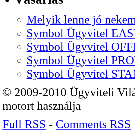
Melyik lenne jó neke
Symbol Ügyvitel EA
Symbol Ügyvitel OFF
Symbol Ügyvitel P
Symbol Ügyvitel S
© 2009-2010 Ügyviteli Vil
motort használja
Full RSS
-
Comments RSS