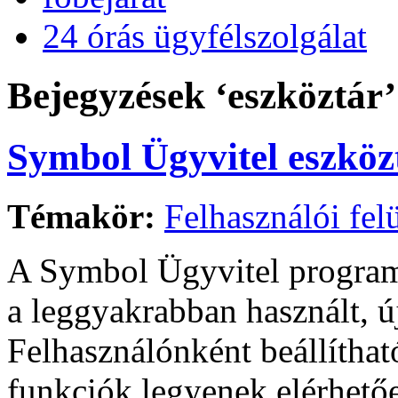
24 órás ügyfélszolgálat
Bejegyzések ‘eszköztár’
Symbol Ügyvitel eszköz
Témakör:
Felhasználói felü
A Symbol Ügyvitel program 
a leggyakrabban használt, ú
Felhasználónként beállítha
funkciók legyenek elérhető