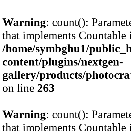
Warning
: count(): Paramet
that implements Countable 
/home/symbghu1/public_h
content/plugins/nextgen-
gallery/products/photocr
on line
263
Warning
: count(): Paramet
that implements Countable 