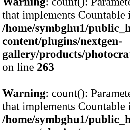
Warning
: count(): Paramet
that implements Countable 
/home/symbghu1/public_h
content/plugins/nextgen-
gallery/products/photocr
on line
263
Warning
: count(): Paramet
that implements Countable 
/home/symbghu1/public_h