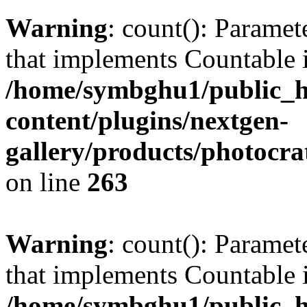
Warning
: count(): Paramet
that implements Countable 
/home/symbghu1/public_h
content/plugins/nextgen-
gallery/products/photocr
on line
263
Warning
: count(): Paramet
that implements Countable 
/home/symbghu1/public_h