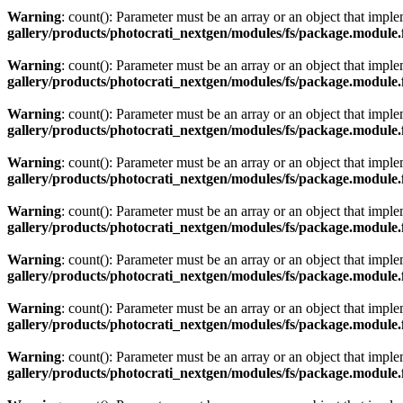
Warning
: count(): Parameter must be an array or an object that imp
gallery/products/photocrati_nextgen/modules/fs/package.module.
Warning
: count(): Parameter must be an array or an object that imp
gallery/products/photocrati_nextgen/modules/fs/package.module.
Warning
: count(): Parameter must be an array or an object that imp
gallery/products/photocrati_nextgen/modules/fs/package.module.
Warning
: count(): Parameter must be an array or an object that imp
gallery/products/photocrati_nextgen/modules/fs/package.module.
Warning
: count(): Parameter must be an array or an object that imp
gallery/products/photocrati_nextgen/modules/fs/package.module.
Warning
: count(): Parameter must be an array or an object that imp
gallery/products/photocrati_nextgen/modules/fs/package.module.
Warning
: count(): Parameter must be an array or an object that imp
gallery/products/photocrati_nextgen/modules/fs/package.module.
Warning
: count(): Parameter must be an array or an object that imp
gallery/products/photocrati_nextgen/modules/fs/package.module.