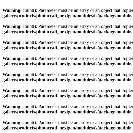
Warning
: count(): Parameter must be an array or an object that imp
gallery/products/photocrati_nextgen/modules/fs/package.module.
Warning
: count(): Parameter must be an array or an object that imp
gallery/products/photocrati_nextgen/modules/fs/package.module.
Warning
: count(): Parameter must be an array or an object that imp
gallery/products/photocrati_nextgen/modules/fs/package.module.
Warning
: count(): Parameter must be an array or an object that imp
gallery/products/photocrati_nextgen/modules/fs/package.module.
Warning
: count(): Parameter must be an array or an object that imp
gallery/products/photocrati_nextgen/modules/fs/package.module.
Warning
: count(): Parameter must be an array or an object that imp
gallery/products/photocrati_nextgen/modules/fs/package.module.
Warning
: count(): Parameter must be an array or an object that imp
gallery/products/photocrati_nextgen/modules/fs/package.module.
Warning
: count(): Parameter must be an array or an object that imp
gallery/products/photocrati_nextgen/modules/fs/package.module.