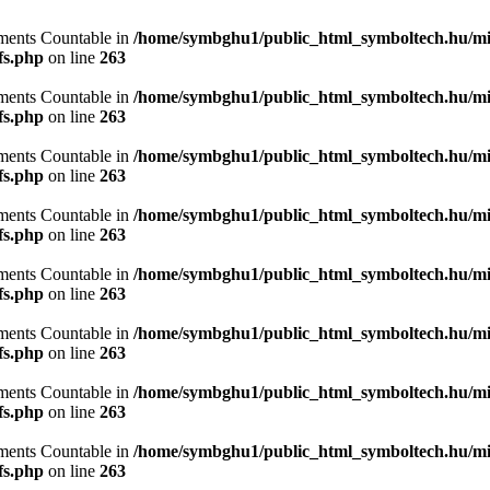
lements Countable in
/home/symbghu1/public_html_symboltech.hu/mit
fs.php
on line
263
lements Countable in
/home/symbghu1/public_html_symboltech.hu/mit
fs.php
on line
263
lements Countable in
/home/symbghu1/public_html_symboltech.hu/mit
fs.php
on line
263
lements Countable in
/home/symbghu1/public_html_symboltech.hu/mit
fs.php
on line
263
lements Countable in
/home/symbghu1/public_html_symboltech.hu/mit
fs.php
on line
263
lements Countable in
/home/symbghu1/public_html_symboltech.hu/mit
fs.php
on line
263
lements Countable in
/home/symbghu1/public_html_symboltech.hu/mit
fs.php
on line
263
lements Countable in
/home/symbghu1/public_html_symboltech.hu/mit
fs.php
on line
263