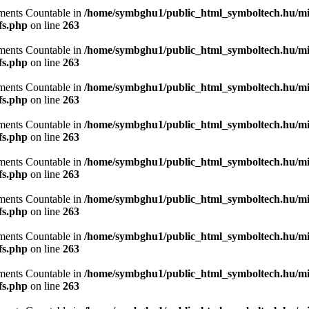
lements Countable in
/home/symbghu1/public_html_symboltech.hu/mit
fs.php
on line
263
lements Countable in
/home/symbghu1/public_html_symboltech.hu/mit
fs.php
on line
263
lements Countable in
/home/symbghu1/public_html_symboltech.hu/mit
fs.php
on line
263
lements Countable in
/home/symbghu1/public_html_symboltech.hu/mit
fs.php
on line
263
lements Countable in
/home/symbghu1/public_html_symboltech.hu/mit
fs.php
on line
263
lements Countable in
/home/symbghu1/public_html_symboltech.hu/mit
fs.php
on line
263
lements Countable in
/home/symbghu1/public_html_symboltech.hu/mit
fs.php
on line
263
lements Countable in
/home/symbghu1/public_html_symboltech.hu/mit
fs.php
on line
263