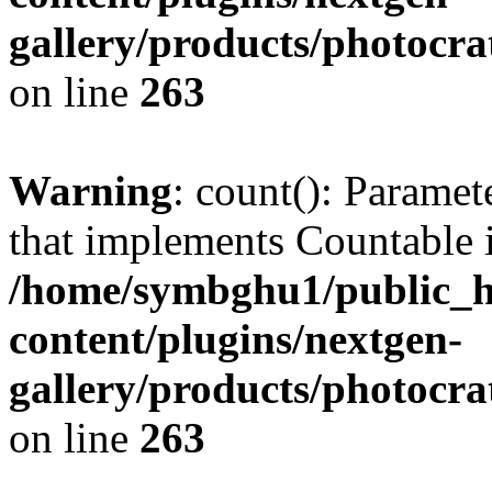
gallery/products/photocr
on line
263
Warning
: count(): Paramet
that implements Countable 
/home/symbghu1/public_h
content/plugins/nextgen-
gallery/products/photocr
on line
263