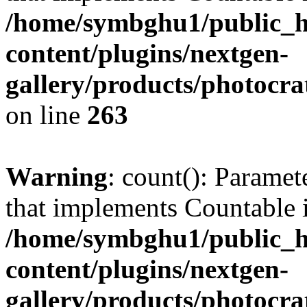
/home/symbghu1/public_h
content/plugins/nextgen-
gallery/products/photocr
on line
263
Warning
: count(): Paramet
that implements Countable 
/home/symbghu1/public_h
content/plugins/nextgen-
gallery/products/photocr