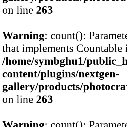
on line
263
Warning
: count(): Paramet
that implements Countable 
/home/symbghu1/public_h
content/plugins/nextgen-
gallery/products/photocr
on line
263
Warning
: count(): Paramet