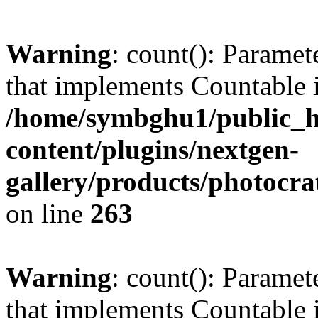
Warning
: count(): Paramet
that implements Countable 
/home/symbghu1/public_h
content/plugins/nextgen-
gallery/products/photocr
on line
263
Warning
: count(): Paramet
that implements Countable 