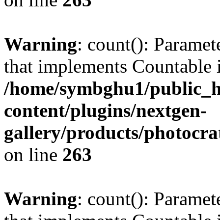
Warning
: count(): Paramet
that implements Countable 
/home/symbghu1/public_h
content/plugins/nextgen-
gallery/products/photocr
on line
263
Warning
: count(): Paramet