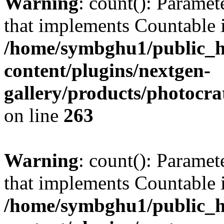
Warning
: count(): Paramet
that implements Countable 
/home/symbghu1/public_h
content/plugins/nextgen-
gallery/products/photocr
on line
263
Warning
: count(): Paramet
that implements Countable 
/home/symbghu1/public_h