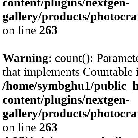
content/plugins/nextgen-
gallery/products/photocr
on line
263
Warning
: count(): Paramet
that implements Countable 
/home/symbghu1/public_h
content/plugins/nextgen-
gallery/products/photocr
on line
263