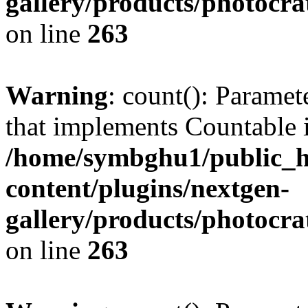
gallery/products/photocr
on line
263
Warning
: count(): Paramet
that implements Countable 
/home/symbghu1/public_h
content/plugins/nextgen-
gallery/products/photocr
on line
263