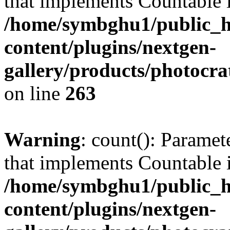
that implements Countable 
/home/symbghu1/public_h
content/plugins/nextgen-
gallery/products/photocr
on line
263
Warning
: count(): Paramet
that implements Countable 
/home/symbghu1/public_h
content/plugins/nextgen-