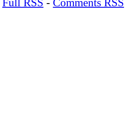
Full RSS
-
Comments RSS