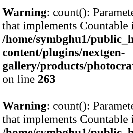
Warning
: count(): Paramet
that implements Countable 
/home/symbghu1/public_h
content/plugins/nextgen-
gallery/products/photocr
on line
263
Warning
: count(): Paramet
that implements Countable 
/home/symbghu1/public_h