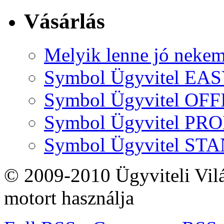
Vásárlás
Melyik lenne jó neke
Symbol Ügyvitel EA
Symbol Ügyvitel OFF
Symbol Ügyvitel P
Symbol Ügyvitel S
© 2009-2010 Ügyviteli Vil
motort használja