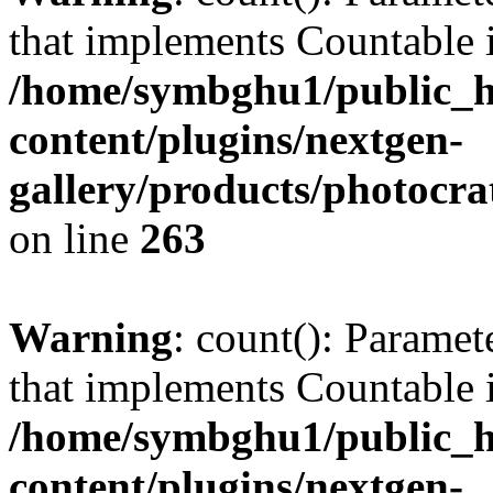
that implements Countable 
/home/symbghu1/public_h
content/plugins/nextgen-
gallery/products/photocr
on line
263
Warning
: count(): Paramet
that implements Countable 
/home/symbghu1/public_h
content/plugins/nextgen-