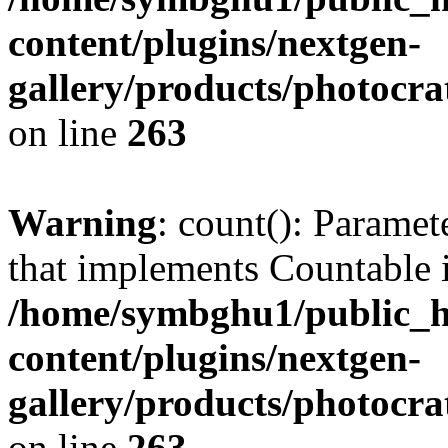
content/plugins/nextgen-
gallery/products/photocr
on line
263
Warning
: count(): Paramet
that implements Countable 
/home/symbghu1/public_h
content/plugins/nextgen-
gallery/products/photocr
on line
263