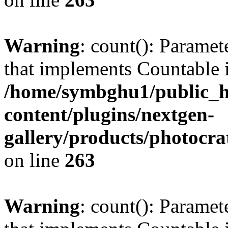
Warning
: count(): Paramet
that implements Countable 
/home/symbghu1/public_h
content/plugins/nextgen-
gallery/products/photocr
on line
263
Warning
: count(): Paramet