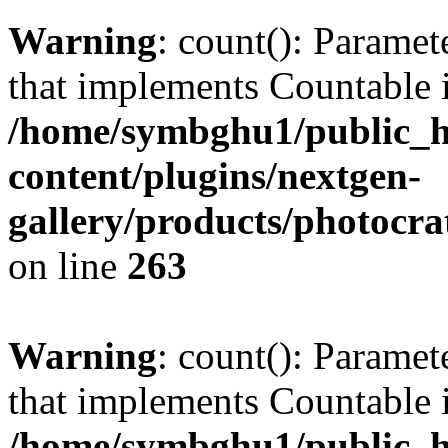
Warning
: count(): Paramet
that implements Countable 
/home/symbghu1/public_h
content/plugins/nextgen-
gallery/products/photocr
on line
263
Warning
: count(): Paramet
that implements Countable 
/home/symbghu1/public_h