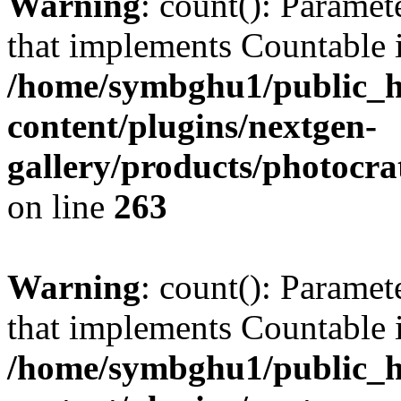
Warning
: count(): Paramet
that implements Countable 
/home/symbghu1/public_h
content/plugins/nextgen-
gallery/products/photocr
on line
263
Warning
: count(): Paramet
that implements Countable 
/home/symbghu1/public_h