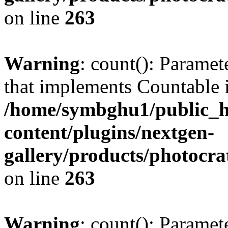
on line
263
Warning
: count(): Paramet
that implements Countable 
/home/symbghu1/public_h
content/plugins/nextgen-
gallery/products/photocr
on line
263
Warning
: count(): Paramet