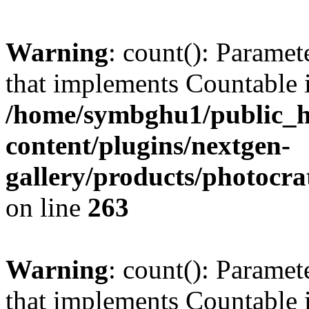
Warning
: count(): Paramet
that implements Countable 
/home/symbghu1/public_h
content/plugins/nextgen-
gallery/products/photocr
on line
263
Warning
: count(): Paramet
that implements Countable 