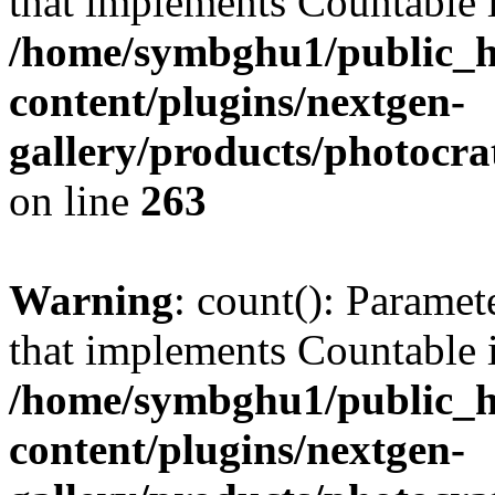
that implements Countable 
/home/symbghu1/public_h
content/plugins/nextgen-
gallery/products/photocr
on line
263
Warning
: count(): Paramet
that implements Countable 
/home/symbghu1/public_h
content/plugins/nextgen-