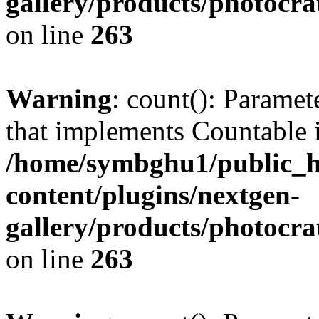
gallery/products/photocr
on line
263
Warning
: count(): Paramet
that implements Countable 
/home/symbghu1/public_h
content/plugins/nextgen-
gallery/products/photocr
on line
263