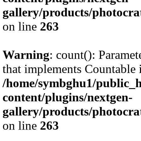
gallery/products/photocr
on line
263
Warning
: count(): Paramet
that implements Countable 
/home/symbghu1/public_h
content/plugins/nextgen-
gallery/products/photocr
on line
263