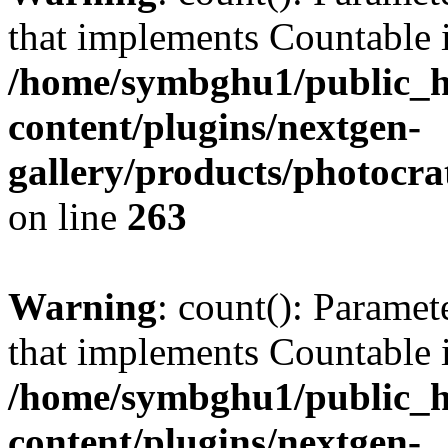
that implements Countable 
/home/symbghu1/public_h
content/plugins/nextgen-
gallery/products/photocr
on line
263
Warning
: count(): Paramet
that implements Countable 
/home/symbghu1/public_h
content/plugins/nextgen-