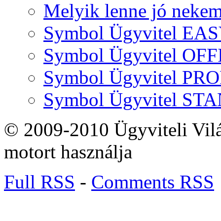
Melyik lenne jó neke
Symbol Ügyvitel EA
Symbol Ügyvitel OFF
Symbol Ügyvitel P
Symbol Ügyvitel S
© 2009-2010 Ügyviteli Vil
motort használja
Full RSS
-
Comments RSS