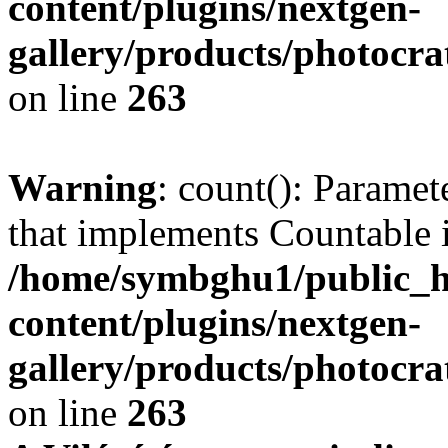
content/plugins/nextgen-
gallery/products/photocr
on line
263
Warning
: count(): Paramet
that implements Countable 
/home/symbghu1/public_h
content/plugins/nextgen-
gallery/products/photocr
on line
263