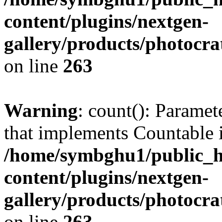
content/plugins/nextgen-
gallery/products/photocr
on line
263
Warning
: count(): Paramet
that implements Countable 
/home/symbghu1/public_h
content/plugins/nextgen-
gallery/products/photocr
on line
263