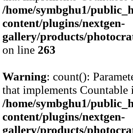
/home/symbghu1/public_h
content/plugins/nextgen-
gallery/products/photocr
on line
263
Warning
: count(): Paramet
that implements Countable 
/home/symbghu1/public_h
content/plugins/nextgen-
gallery/products/photocr