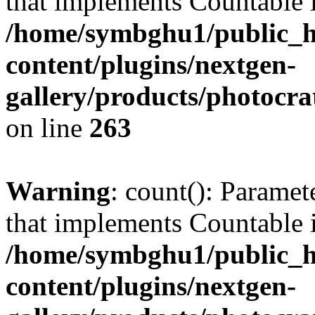
that implements Countable 
/home/symbghu1/public_h
content/plugins/nextgen-
gallery/products/photocr
on line
263
Warning
: count(): Paramet
that implements Countable 
/home/symbghu1/public_h
content/plugins/nextgen-