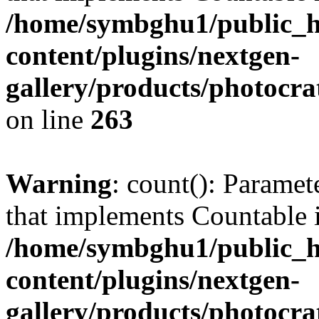
/home/symbghu1/public_h
content/plugins/nextgen-
gallery/products/photocr
on line
263
Warning
: count(): Paramet
that implements Countable 
/home/symbghu1/public_h
content/plugins/nextgen-
gallery/products/photocr