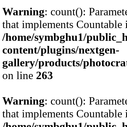
Warning
: count(): Paramet
that implements Countable 
/home/symbghu1/public_h
content/plugins/nextgen-
gallery/products/photocr
on line
263
Warning
: count(): Paramet
that implements Countable 
/home/symbghu1/public_h