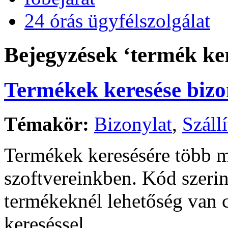
24 órás ügyfélszolgálat
Bejegyzések ‘termék ker
Termékek keresése bizon
Témakör:
Bizonylat
,
Száll
Termékek keresésére több m
szoftvereinkben. Kód szerin
termékeknél lehetőség van c
kereséssel