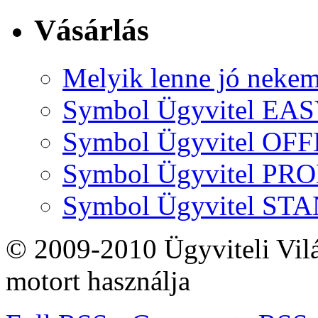
Vásárlás
Melyik lenne jó neke
Symbol Ügyvitel EA
Symbol Ügyvitel OFF
Symbol Ügyvitel P
Symbol Ügyvitel S
© 2009-2010 Ügyviteli Vil
motort használja