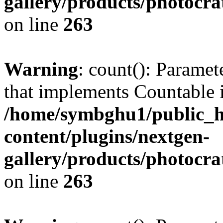
gallery/products/photocr
on line
263
Warning
: count(): Paramet
that implements Countable 
/home/symbghu1/public_h
content/plugins/nextgen-
gallery/products/photocr
on line
263