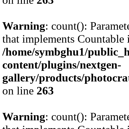
Warning
: count(): Paramet
that implements Countable 
/home/symbghu1/public_h
content/plugins/nextgen-
gallery/products/photocr
on line
263
Warning
: count(): Paramet