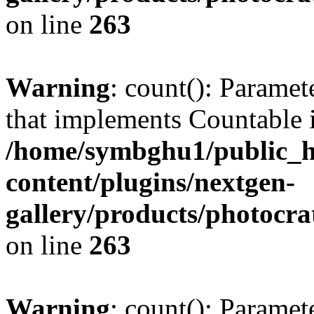
on line
263
Warning
: count(): Paramet
that implements Countable 
/home/symbghu1/public_h
content/plugins/nextgen-
gallery/products/photocr
on line
263
Warning
: count(): Paramet