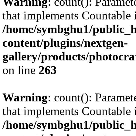
Warning
: count(): Paramet
that implements Countable 
/home/symbghu1/public_h
content/plugins/nextgen-
gallery/products/photocr
on line
263
Warning
: count(): Paramet
that implements Countable 
/home/symbghu1/public_h