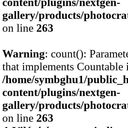
content/plugins/nextgen-
gallery/products/photocr
on line
263
Warning
: count(): Paramet
that implements Countable 
/home/symbghu1/public_h
content/plugins/nextgen-
gallery/products/photocr
on line
263