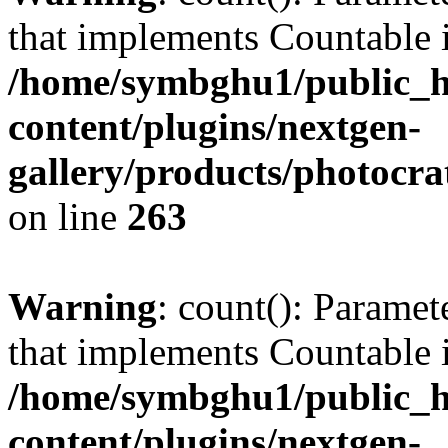
that implements Countable 
/home/symbghu1/public_h
content/plugins/nextgen-
gallery/products/photocr
on line
263
Warning
: count(): Paramet
that implements Countable 
/home/symbghu1/public_h
content/plugins/nextgen-