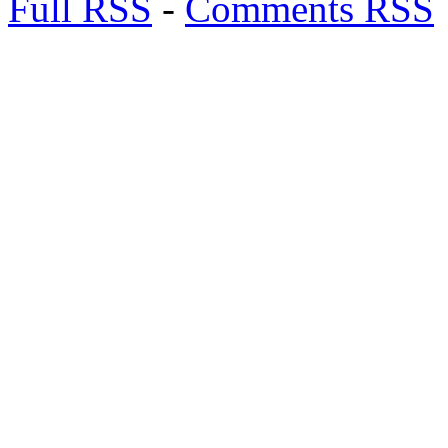
Full RSS
-
Comments RSS