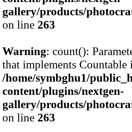
gallery/products/photocr
on line
263
Warning
: count(): Paramet
that implements Countable 
/home/symbghu1/public_h
content/plugins/nextgen-
gallery/products/photocr
on line
263