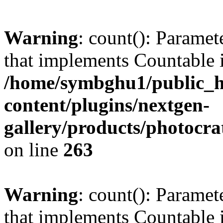
Warning
: count(): Paramet
that implements Countable 
/home/symbghu1/public_h
content/plugins/nextgen-
gallery/products/photocr
on line
263
Warning
: count(): Paramet
that implements Countable 