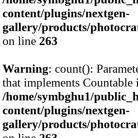
content/plugins/nextgen-
gallery/products/photocr
on line
263
Warning
: count(): Paramet
that implements Countable 
/home/symbghu1/public_h
content/plugins/nextgen-
gallery/products/photocr
on line
263