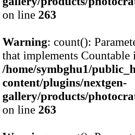
gallery/products/photocr
on line
263
Warning
: count(): Paramet
that implements Countable 
/home/symbghu1/public_h
content/plugins/nextgen-
gallery/products/photocr
on line
263