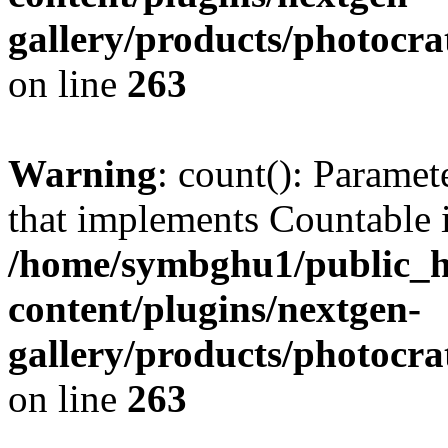
gallery/products/photocr
on line
263
Warning
: count(): Paramet
that implements Countable 
/home/symbghu1/public_h
content/plugins/nextgen-
gallery/products/photocr
on line
263