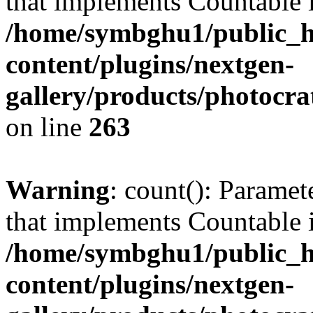
that implements Countable 
/home/symbghu1/public_h
content/plugins/nextgen-
gallery/products/photocr
on line
263
Warning
: count(): Paramet
that implements Countable 
/home/symbghu1/public_h
content/plugins/nextgen-