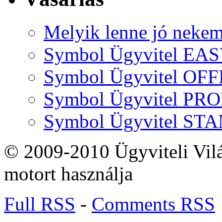
Melyik lenne jó neke
Symbol Ügyvitel EA
Symbol Ügyvitel OFF
Symbol Ügyvitel P
Symbol Ügyvitel S
© 2009-2010 Ügyviteli Vil
motort használja
Full RSS
-
Comments RSS