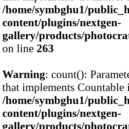
/home/symbghu1/public_h
content/plugins/nextgen-
gallery/products/photocr
on line
263
Warning
: count(): Paramet
that implements Countable 
/home/symbghu1/public_h
content/plugins/nextgen-
gallery/products/photocr