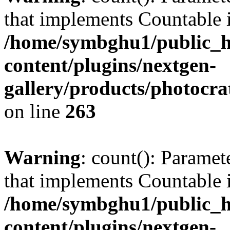
that implements Countable 
/home/symbghu1/public_h
content/plugins/nextgen-
gallery/products/photocr
on line
263
Warning
: count(): Paramet
that implements Countable 
/home/symbghu1/public_h
content/plugins/nextgen-