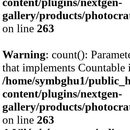
content/plugins/nextgen-
gallery/products/photocr
on line
263
Warning
: count(): Paramet
that implements Countable 
/home/symbghu1/public_h
content/plugins/nextgen-
gallery/products/photocr
on line
263