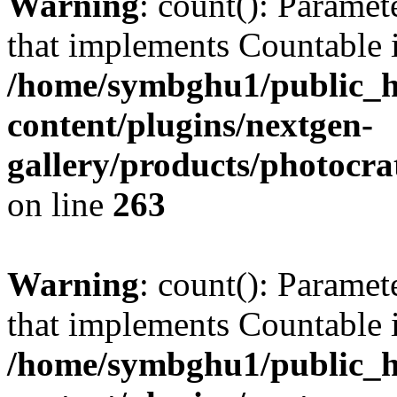
Warning
: count(): Paramet
that implements Countable 
/home/symbghu1/public_h
content/plugins/nextgen-
gallery/products/photocr
on line
263
Warning
: count(): Paramet
that implements Countable 
/home/symbghu1/public_h