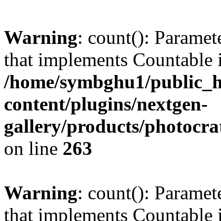
Warning
: count(): Paramet
that implements Countable 
/home/symbghu1/public_h
content/plugins/nextgen-
gallery/products/photocr
on line
263
Warning
: count(): Paramet
that implements Countable 