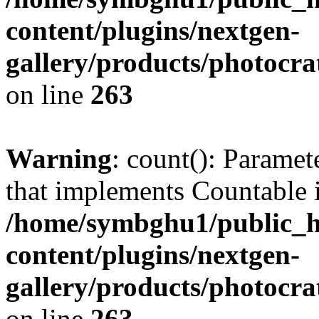
content/plugins/nextgen-
gallery/products/photocr
on line
263
Warning
: count(): Paramet
that implements Countable 
/home/symbghu1/public_h
content/plugins/nextgen-
gallery/products/photocr
on line
263