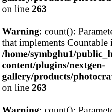
on line
263
Warning
: count(): Paramet
that implements Countable 
/home/symbghu1/public_h
content/plugins/nextgen-
gallery/products/photocr
on line
263
Warning
: count(): Paramet