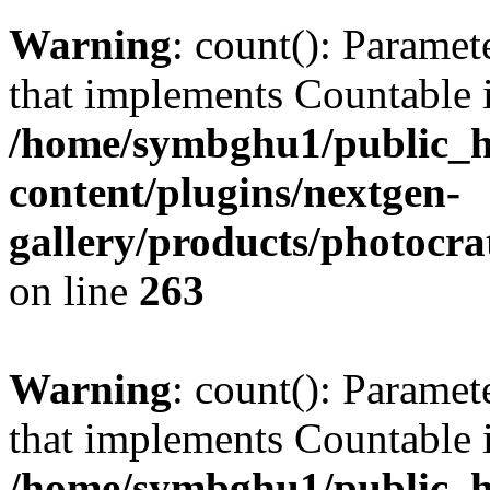
Warning
: count(): Paramet
that implements Countable 
/home/symbghu1/public_h
content/plugins/nextgen-
gallery/products/photocr
on line
263
Warning
: count(): Paramet
that implements Countable 
/home/symbghu1/public_h