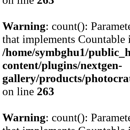
Warning
: count(): Paramet
that implements Countable 
/home/symbghu1/public_h
content/plugins/nextgen-
gallery/products/photocr
on line
263
Warning
: count(): Paramet