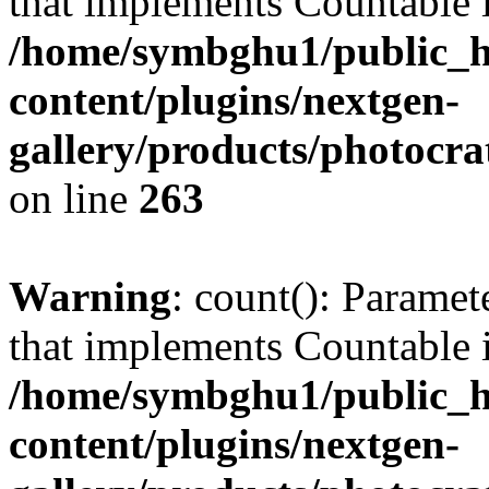
that implements Countable 
/home/symbghu1/public_h
content/plugins/nextgen-
gallery/products/photocr
on line
263
Warning
: count(): Paramet
that implements Countable 
/home/symbghu1/public_h
content/plugins/nextgen-