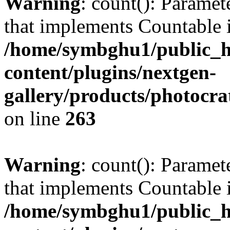
Warning
: count(): Paramet
that implements Countable 
/home/symbghu1/public_h
content/plugins/nextgen-
gallery/products/photocr
on line
263
Warning
: count(): Paramet
that implements Countable 
/home/symbghu1/public_h