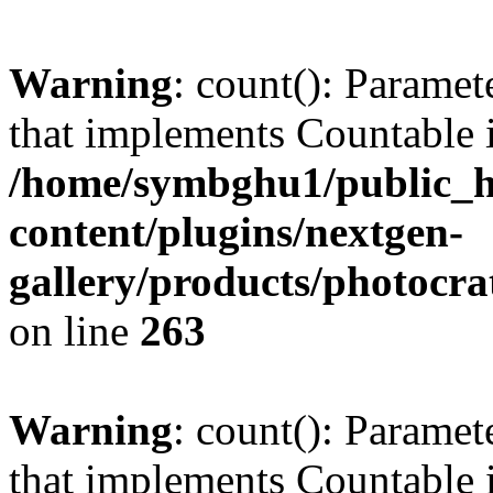
Warning
: count(): Paramet
that implements Countable 
/home/symbghu1/public_h
content/plugins/nextgen-
gallery/products/photocr
on line
263
Warning
: count(): Paramet
that implements Countable 