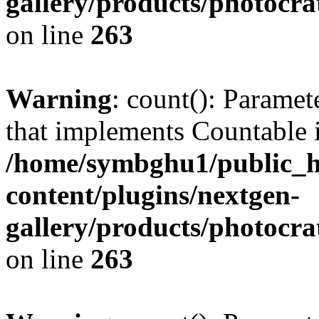
gallery/products/photocr
on line
263
Warning
: count(): Paramet
that implements Countable 
/home/symbghu1/public_h
content/plugins/nextgen-
gallery/products/photocr
on line
263