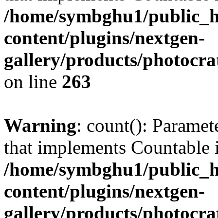
/home/symbghu1/public_h
content/plugins/nextgen-
gallery/products/photocr
on line
263
Warning
: count(): Paramet
that implements Countable 
/home/symbghu1/public_h
content/plugins/nextgen-
gallery/products/photocr