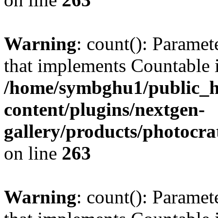
Warning
: count(): Paramet
that implements Countable 
/home/symbghu1/public_h
content/plugins/nextgen-
gallery/products/photocr
on line
263
Warning
: count(): Paramet