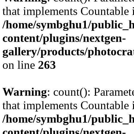
that implements Countable 
/home/symbghu1/public_h
content/plugins/nextgen-
gallery/products/photocr
on line
263
Warning
: count(): Paramet
that implements Countable 
/home/symbghu1/public_h
content/plugins/nextgen-