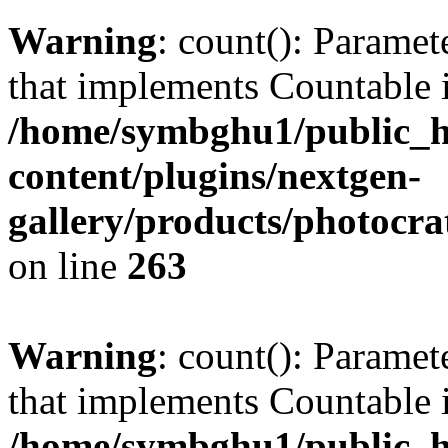
Warning
: count(): Paramet
that implements Countable 
/home/symbghu1/public_h
content/plugins/nextgen-
gallery/products/photocr
on line
263
Warning
: count(): Paramet
that implements Countable 
/home/symbghu1/public_h