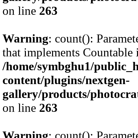
on line
263
Warning
: count(): Paramet
that implements Countable 
/home/symbghu1/public_h
content/plugins/nextgen-
gallery/products/photocr
on line
263
Warning
: count(): Paramet