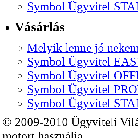
Symbol Ügyvitel S
Vásárlás
Melyik lenne jó neke
Symbol Ügyvitel EA
Symbol Ügyvitel OFF
Symbol Ügyvitel P
Symbol Ügyvitel S
© 2009-2010 Ügyviteli Vil
motort használja