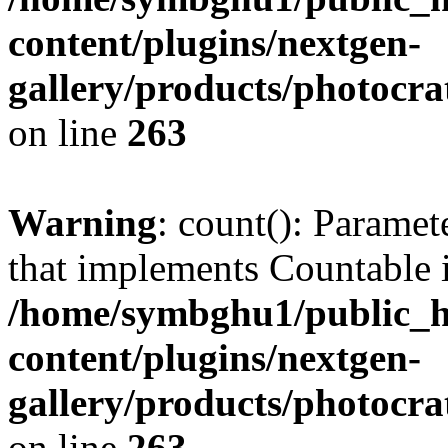
content/plugins/nextgen-
gallery/products/photocr
on line
263
Warning
: count(): Paramet
that implements Countable 
/home/symbghu1/public_h
content/plugins/nextgen-
gallery/products/photocr
on line
263