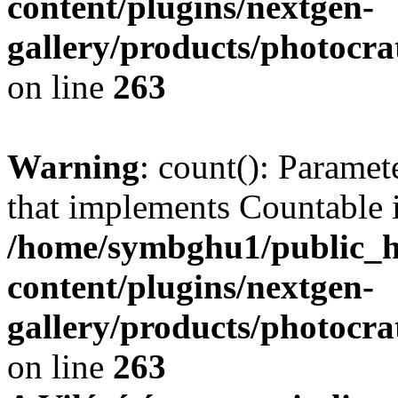
content/plugins/nextgen-
gallery/products/photocr
on line
263
Warning
: count(): Paramet
that implements Countable 
/home/symbghu1/public_h
content/plugins/nextgen-
gallery/products/photocr
on line
263