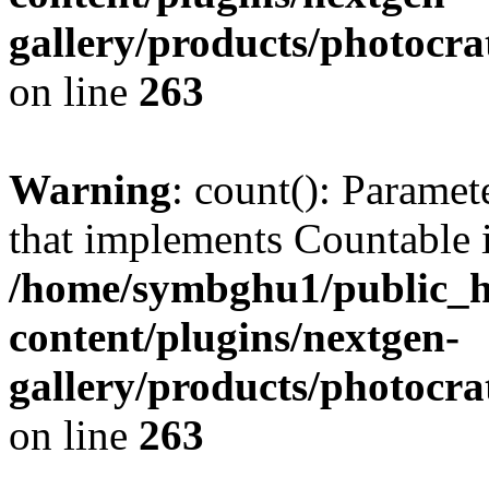
gallery/products/photocr
on line
263
Warning
: count(): Paramet
that implements Countable 
/home/symbghu1/public_h
content/plugins/nextgen-
gallery/products/photocr
on line
263