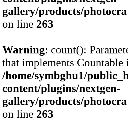
gallery/products/photocr
on line
263
Warning
: count(): Paramet
that implements Countable 
/home/symbghu1/public_h
content/plugins/nextgen-
gallery/products/photocr
on line
263