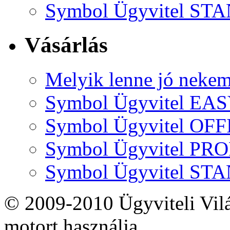
Symbol Ügyvitel S
Vásárlás
Melyik lenne jó neke
Symbol Ügyvitel EA
Symbol Ügyvitel OFF
Symbol Ügyvitel P
Symbol Ügyvitel S
© 2009-2010 Ügyviteli Vil
motort használja