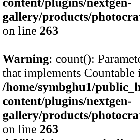
content/plugins/nextgen-
gallery/products/photocr
on line
263
Warning
: count(): Paramet
that implements Countable 
/home/symbghu1/public_h
content/plugins/nextgen-
gallery/products/photocr
on line
263