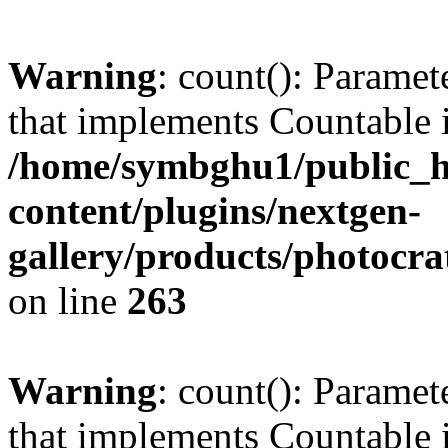
Warning
: count(): Paramet
that implements Countable 
/home/symbghu1/public_h
content/plugins/nextgen-
gallery/products/photocr
on line
263
Warning
: count(): Paramet
that implements Countable 