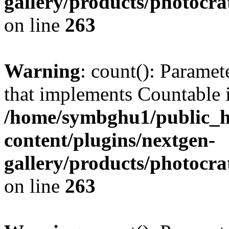
gallery/products/photocr
on line
263
Warning
: count(): Paramet
that implements Countable 
/home/symbghu1/public_h
content/plugins/nextgen-
gallery/products/photocr
on line
263