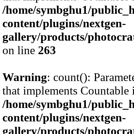
/home/symbghu1/public_h
content/plugins/nextgen-
gallery/products/photocr
on line
263
Warning
: count(): Paramet
that implements Countable 
/home/symbghu1/public_h
content/plugins/nextgen-
gallery/products/photocr