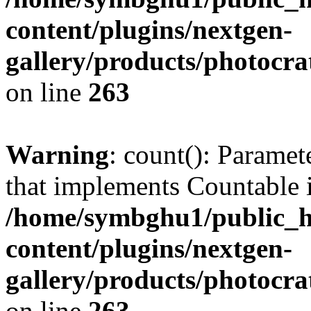
content/plugins/nextgen-
gallery/products/photocr
on line
263
Warning
: count(): Paramet
that implements Countable 
/home/symbghu1/public_h
content/plugins/nextgen-
gallery/products/photocr
on line
263