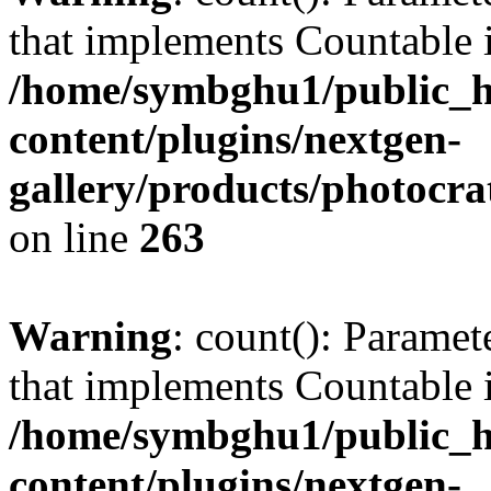
that implements Countable 
/home/symbghu1/public_h
content/plugins/nextgen-
gallery/products/photocr
on line
263
Warning
: count(): Paramet
that implements Countable 
/home/symbghu1/public_h
content/plugins/nextgen-