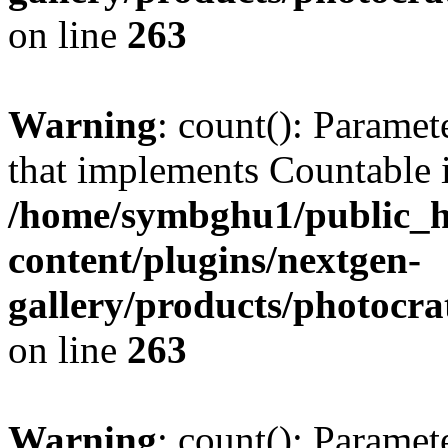
on line
263
Warning
: count(): Paramet
that implements Countable 
/home/symbghu1/public_h
content/plugins/nextgen-
gallery/products/photocr
on line
263
Warning
: count(): Paramet