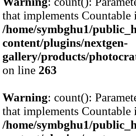
Warning
: count(): Paramet
that implements Countable 
/home/symbghu1/public_h
content/plugins/nextgen-
gallery/products/photocr
on line
263
Warning
: count(): Paramet
that implements Countable 
/home/symbghu1/public_h