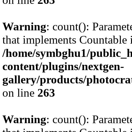
Warning
: count(): Paramet
that implements Countable 
/home/symbghu1/public_h
content/plugins/nextgen-
gallery/products/photocr
on line
263
Warning
: count(): Paramet