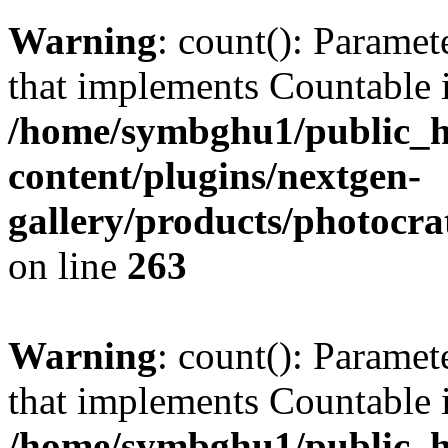
Warning
: count(): Paramet
that implements Countable 
/home/symbghu1/public_h
content/plugins/nextgen-
gallery/products/photocr
on line
263
Warning
: count(): Paramet
that implements Countable 
/home/symbghu1/public_h