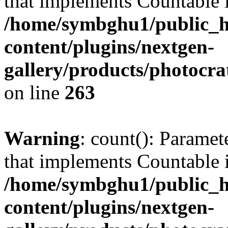
that implements Countable 
/home/symbghu1/public_h
content/plugins/nextgen-
gallery/products/photocr
on line
263
Warning
: count(): Paramet
that implements Countable 
/home/symbghu1/public_h
content/plugins/nextgen-