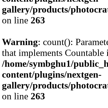
gallery/products/photocr
on line
263
Warning
: count(): Paramet
that implements Countable 
/home/symbghu1/public_h
content/plugins/nextgen-
gallery/products/photocr
on line
263