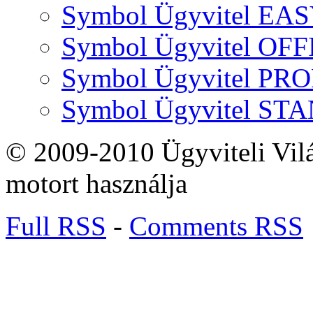
Symbol Ügyvitel EA
Symbol Ügyvitel OFF
Symbol Ügyvitel P
Symbol Ügyvitel S
© 2009-2010 Ügyviteli Vil
motort használja
Full RSS
-
Comments RSS