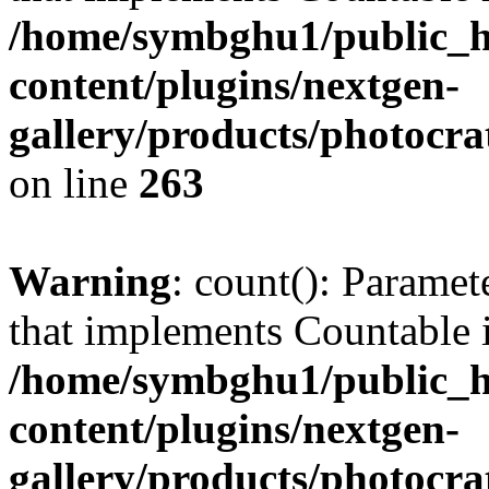
/home/symbghu1/public_h
content/plugins/nextgen-
gallery/products/photocr
on line
263
Warning
: count(): Paramet
that implements Countable 
/home/symbghu1/public_h
content/plugins/nextgen-
gallery/products/photocr