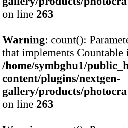
gallery/products/photocr
on line
263
Warning
: count(): Paramet
that implements Countable 
/home/symbghu1/public_h
content/plugins/nextgen-
gallery/products/photocr
on line
263