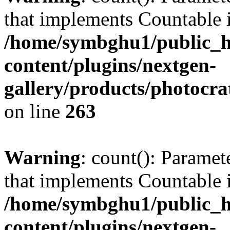
that implements Countable 
/home/symbghu1/public_h
content/plugins/nextgen-
gallery/products/photocr
on line
263
Warning
: count(): Paramet
that implements Countable 
/home/symbghu1/public_h
content/plugins/nextgen-