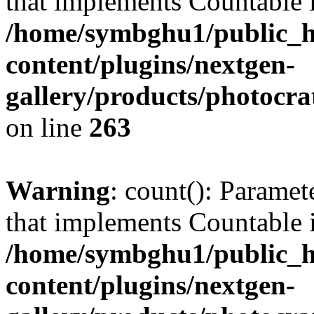
that implements Countable 
/home/symbghu1/public_h
content/plugins/nextgen-
gallery/products/photocr
on line
263
Warning
: count(): Paramet
that implements Countable 
/home/symbghu1/public_h
content/plugins/nextgen-