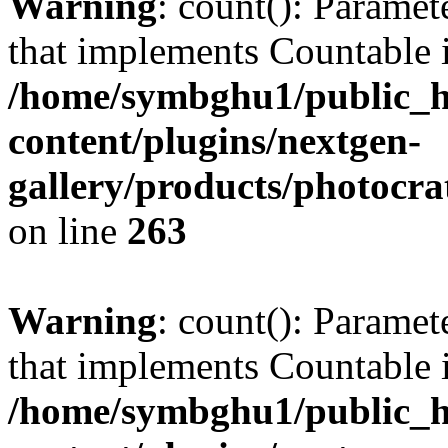
Warning
: count(): Paramet
that implements Countable 
/home/symbghu1/public_h
content/plugins/nextgen-
gallery/products/photocr
on line
263
Warning
: count(): Paramet
that implements Countable 
/home/symbghu1/public_h