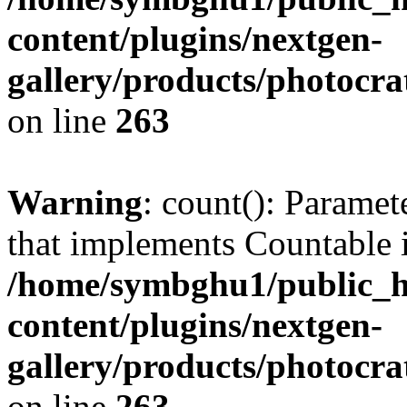
content/plugins/nextgen-
gallery/products/photocr
on line
263
Warning
: count(): Paramet
that implements Countable 
/home/symbghu1/public_h
content/plugins/nextgen-
gallery/products/photocr
on line
263