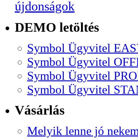
újdonságok
DEMO letöltés
Symbol Ügyvitel EA
Symbol Ügyvitel OFF
Symbol Ügyvitel P
Symbol Ügyvitel S
Vásárlás
Melyik lenne jó neke