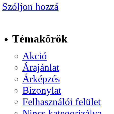
Szóljon hozzá
Témakörök
Akció
Árajánlat
Árképzés
Bizonylat
Felhasználói felület
Nincs kategorizálva