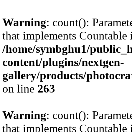
Warning
: count(): Paramet
that implements Countable 
/home/symbghu1/public_h
content/plugins/nextgen-
gallery/products/photocr
on line
263
Warning
: count(): Paramet
that implements Countable 