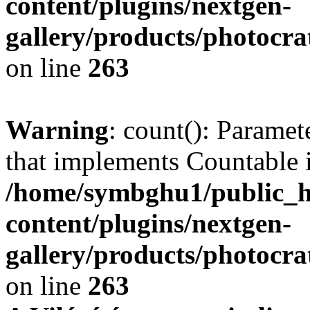
content/plugins/nextgen-
gallery/products/photocr
on line
263
Warning
: count(): Paramet
that implements Countable 
/home/symbghu1/public_h
content/plugins/nextgen-
gallery/products/photocr
on line
263