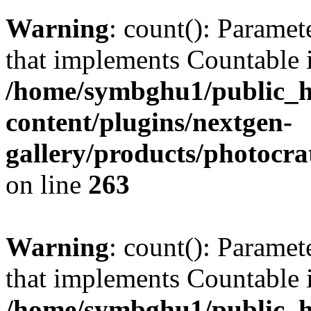
Warning
: count(): Paramet
that implements Countable 
/home/symbghu1/public_h
content/plugins/nextgen-
gallery/products/photocr
on line
263
Warning
: count(): Paramet
that implements Countable 
/home/symbghu1/public_h