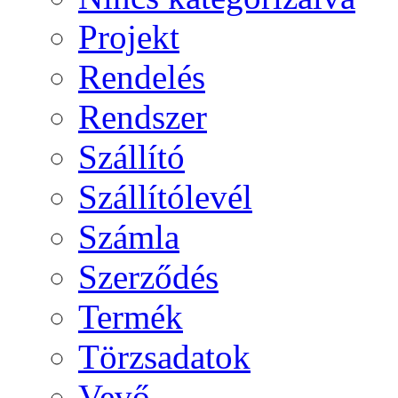
Projekt
Rendelés
Rendszer
Szállító
Szállítólevél
Számla
Szerződés
Termék
Törzsadatok
Vevő