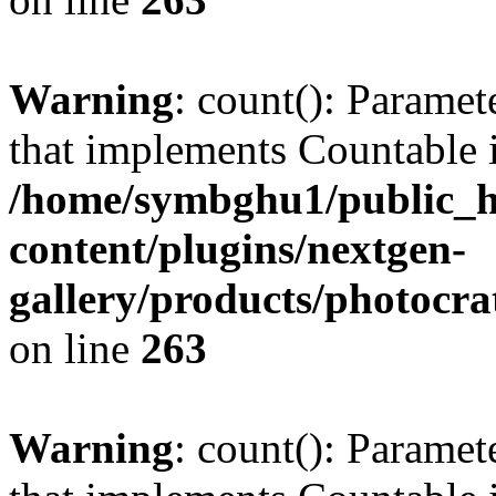
Warning
: count(): Paramet
that implements Countable 
/home/symbghu1/public_h
content/plugins/nextgen-
gallery/products/photocr
on line
263
Warning
: count(): Paramet