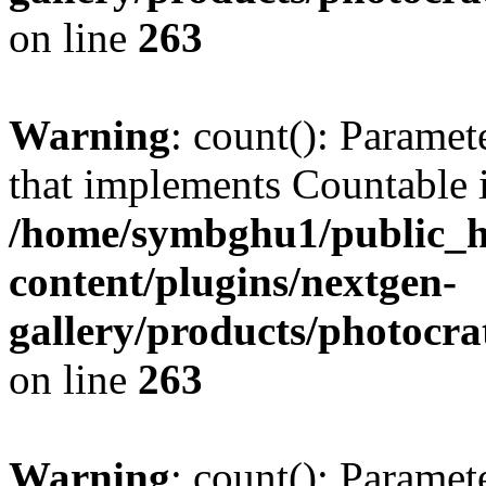
on line
263
Warning
: count(): Paramet
that implements Countable 
/home/symbghu1/public_h
content/plugins/nextgen-
gallery/products/photocr
on line
263
Warning
: count(): Paramet